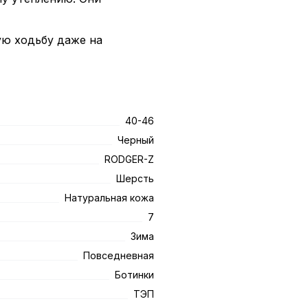
ую ходьбу даже на
40-46
Черный
RODGER-Z
Шерсть
Натуральная кожа
7
Зима
Повседневная
Ботинки
ТЭП