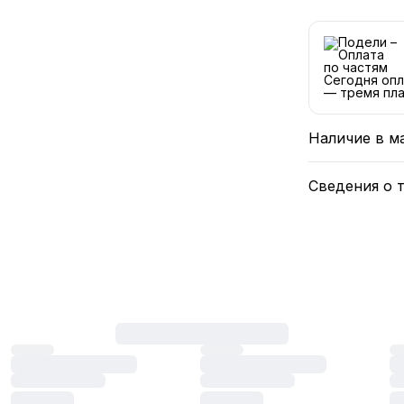
Сегодня опл
— тремя пла
Наличие в м
Сведения о 