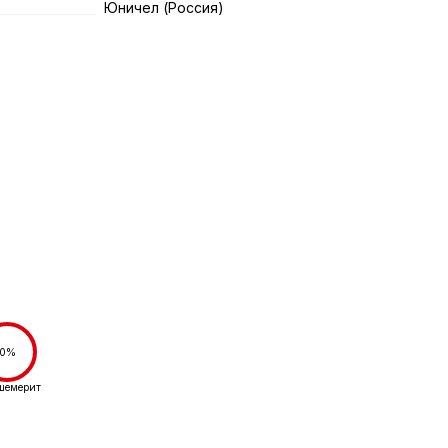
Юничел (Россия)
0%
шемерит