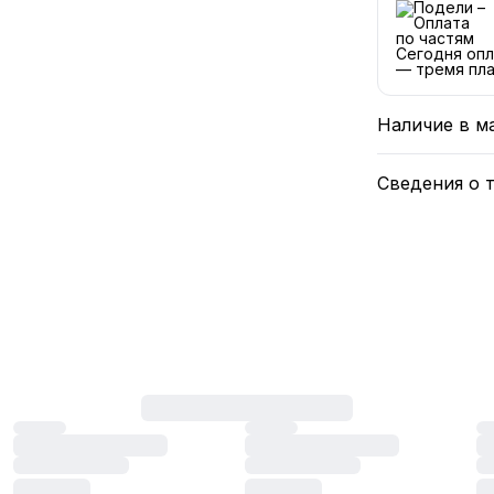
Сегодня опл
— тремя пла
Наличие в м
Сведения о 