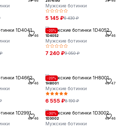
39-46
2574150
39-46
инки
Мужские ботинки
5 145 ₽
₽
6 430 ₽
-20%
40-46
1D4052
40-46
инки
Мужские ботинки
7 240 ₽
 ₽
9 050 ₽
-20%
40-46
1H8001
40-47
инки
Мужские ботинки
6 555 ₽
₽
8 190 ₽
-30%
40-46
1D3002
40-46
инки
Мужские ботинки