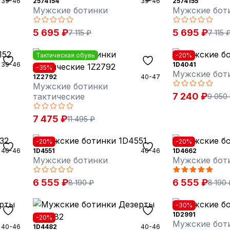
39-46
2574154
39-46
2574155
Мужские ботинки
Мужские бот
5 695 ₽
5 695 ₽
7 115 ₽
7 115 
Тактическая обувь
-20%
39-46
1D4041
-35%
Мужские бот
1Z2792
40-47
Мужские ботинки
7 240 ₽
тактические
9 050
7 475 ₽
11 495 ₽
-20%
-20%
40-46
1D4551
40-46
1D4662
Мужские ботинки
Мужские бот
6 555 ₽
6 555 ₽
8 190 ₽
8 190 
-30%
1D2991
-20%
Мужские бот
40-46
1D4482
40-46