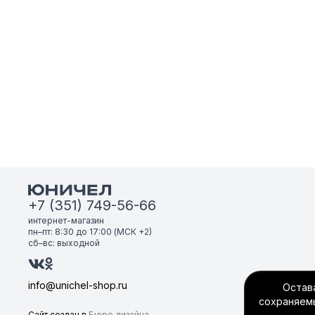
+7 (351) 749-56-66
интернет-магазин
пн–пт: 8:30 до 17:00 (МСК +2)
сб–вс: выходной
info@unichel-shop.ru
Остава
сохраняемы
Сайт создан в
Бюро дизайна