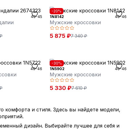
-20%
40-45
1N8142
40-46
далии
Мужские кроссовки
5 875 ₽
 ₽
7 340 ₽
-30%
40-46
1N5902
40-46
ссовки
Мужские кроссовки
5 330 ₽
 ₽
7 610 ₽
о комфорта и стиля. Здесь вы найдете модели,
оприятий.
еменный дизайн. Выбирайте лучшее для себя и