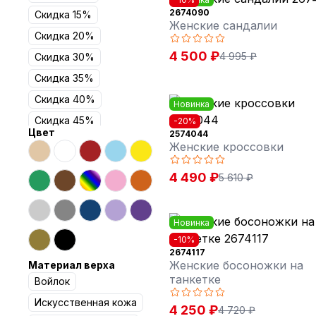
2674090
Скидка 15%
Женские сандалии
Скидка 20%
4 500 ₽
4 995 ₽
Скидка 30%
Скидка 35%
Скидка 40%
Новинка
Скидка 45%
-20%
Цвет
2574044
Скидка 50%
Женские кроссовки
4 490 ₽
5 610 ₽
Новинка
-10%
2674117
Женские босоножки на
Материал верха
танкетке
Войлок
Искусственная кожа
4 250 ₽
4 720 ₽