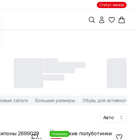
Статус заказа
новые сапоги
Большие размеры
Обувь для активного от
Авто
Новинка