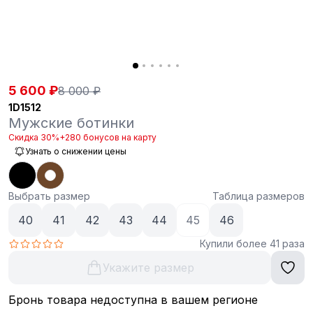
5 600 ₽
8 000 ₽
1D1512
Мужские ботинки
Скидка 30%
+280 бонусов на карту
Узнать о снижении цены
Выбрать размер
Таблица размеров
40
41
42
43
44
45
46
Купили более 41 раза
Укажите размер
Бронь товара недоступна в вашем регионе