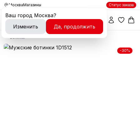
Москва
Магазины
Статус заказа
Ваш город
Москва
?
Изменить
Да, продолжить
Ботинки
-30%