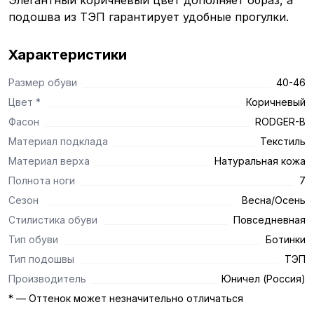
Элегантный коричневый цвет дополняет образ, а
подошва из ТЭП гарантирует удобные прогулки.
Характеристики
Размер обуви
40-46
Цвет *
Коричневый
Фасон
RODGER-B
Материал подклада
Текстиль
Материал верха
Натуральная кожа
Полнота ноги
7
Сезон
Весна/Осень
Стилистика обуви
Повседневная
Тип обуви
Ботинки
Тип подошвы
ТЭП
Производитель
Юничел (Россия)
* — Оттенок может незначительно отличаться