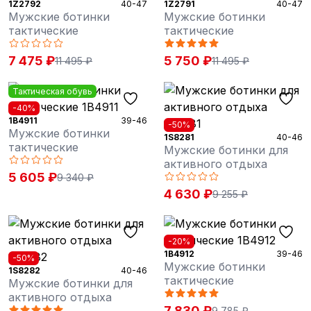
1Z2792
40-47
1Z2791
40-47
Мужские ботинки
Мужские ботинки
тактические
тактические
7 475 ₽
5 750 ₽
11 495 ₽
11 495 ₽
Тактическая обувь
-40%
1B4911
39-46
-50%
Мужские ботинки
1S8281
40-46
тактические
Мужские ботинки для
активного отдыха
5 605 ₽
9 340 ₽
4 630 ₽
9 255 ₽
-20%
1B4912
39-46
-50%
Мужские ботинки
1S8282
40-46
тактические
Мужские ботинки для
активного отдыха
7 830 ₽
9 785 ₽