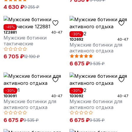
4 630 ₽
9 255 ₽
-45%
1Z2881
40-47
-30%
Мужские ботинки
1D2692
40-47
тактические
Мужские ботинки для
активного отдыха
6 705 ₽
12 190 ₽
6 675 ₽
9 535 ₽
-30%
-30%
1D3091
40-47
1D3092
40-47
Мужские ботинки для
Мужские ботинки для
активного отдыха
активного отдыха
6 675 ₽
6 675 ₽
9 535 ₽
9 535 ₽