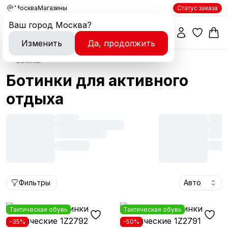
Москва
Магазины
Статус заказа
Ваш город
Москва
?
Изменить
Да, продолжить
Ботинки
Ботинки для активного
отдыха
Фильтры
Авто
Тактическая обувь
Тактическая обувь
-35%
-50%