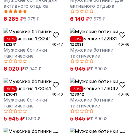
Мужские ботинки для
Мужские ботинки для
активного отдыха
активного отдыха
6 285 ₽
6 140 ₽
8 975 ₽
7 675 ₽
-50%
-50%
1Z3241
40-47
1Z2931
40-46
Мужские ботинки
Мужские ботинки
тактические
тактические
6 020 ₽
5 945 ₽
12 040 ₽
11 890 ₽
-50%
-50%
1Z3041
40-46
1Z3042
40-46
Мужские ботинки
Мужские ботинки
тактические
тактические
5 945 ₽
5 945 ₽
11 890 ₽
11 890 ₽