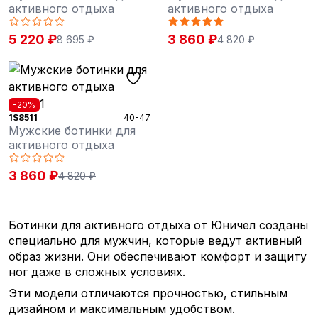
активного отдыха
активного отдыха
5 220 ₽
3 860 ₽
8 695 ₽
4 820 ₽
-20%
1S8511
40-47
Мужские ботинки для
активного отдыха
3 860 ₽
4 820 ₽
Ботинки для активного отдыха от Юничел созданы
специально для мужчин, которые ведут активный
образ жизни. Они обеспечивают комфорт и защиту
ног даже в сложных условиях.
Эти модели отличаются прочностью, стильным
дизайном и максимальным удобством.