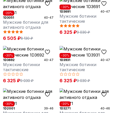
-30%
1D3691
40-47
-20%
Мужские ботинки
1D3051
40-47
тактические
Мужские ботинки для
активного отдыха
6 325 ₽
9 030 ₽
6 505 ₽
8 130 ₽
-30%
-30%
1D3692
40-47
1D3931
40-47
Мужские ботинки
Мужские ботинки
тактические
тактические
6 325 ₽
6 325 ₽
9 030 ₽
9 030 ₽
-30%
-20%
1D2001
39-46
1D3271
40-46