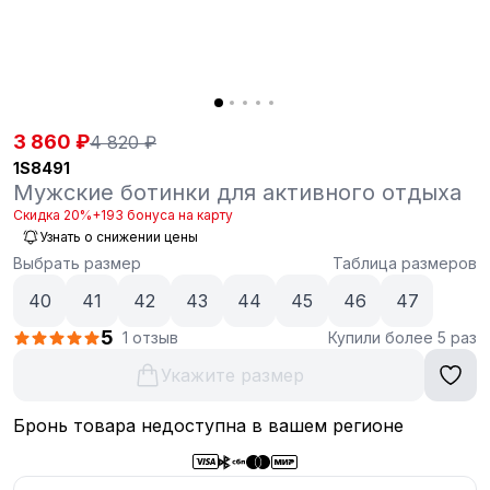
3 860 ₽
4 820 ₽
1S8491
Мужские ботинки для активного отдыха
Скидка 20%
+193 бонуса на карту
Узнать о снижении цены
Выбрать размер
Таблица размеров
40
41
42
43
44
45
46
47
5
1 отзыв
Купили более 5 раз
Укажите размер
Бронь товара недоступна в вашем регионе