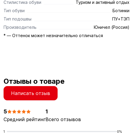
Стилистика обуви
Туризм и активный отдых
Тип обуви
Ботинки
Тип подошвы
ПУ+ТЭП
Производитель
Юничел (Россия)
* — Оттенок может незначительно отличаться
Отзывы о товаре
Написать отзыв
5
1
Средний рейтинг
Всего отзывов
1
0%