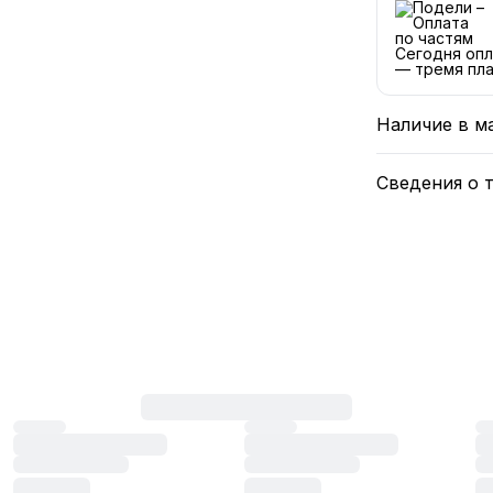
Сегодня опл
— тремя пла
Наличие в м
Сведения о 