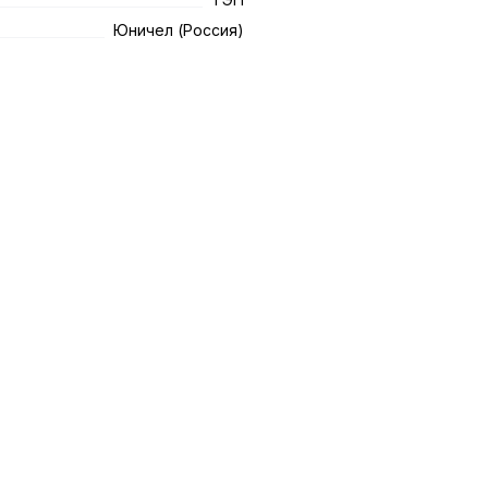
Юничел (Россия)