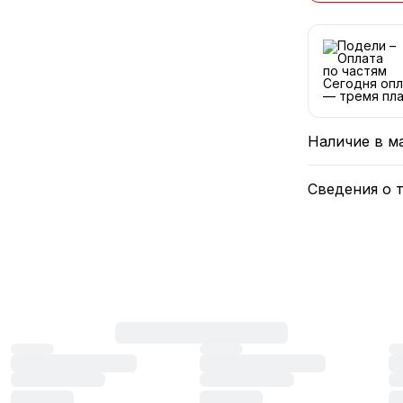
Сегодня опл
— тремя пла
Наличие в м
Сведения о 