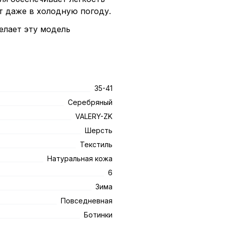
т даже в холодную погоду.
елает эту модель
35-41
Серебряный
VALERY-ZK
Шерсть
Текстиль
Натуральная кожа
6
Зима
Повседневная
Ботинки