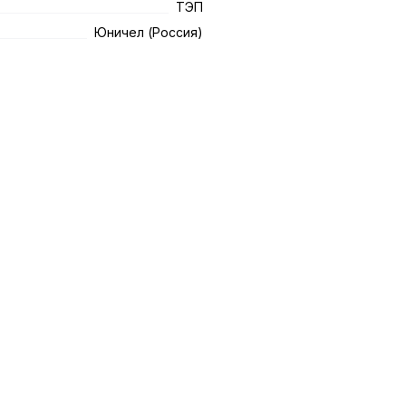
ТЭП
Юничел (Россия)