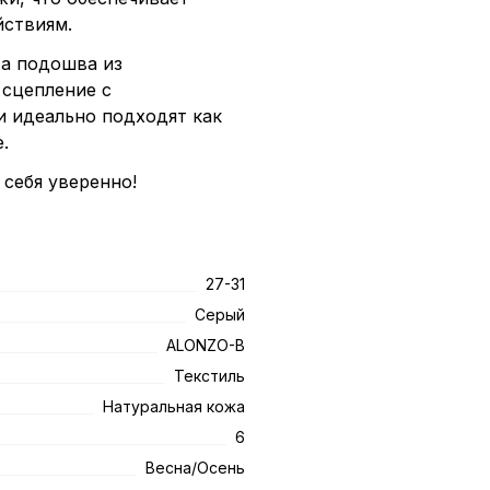
йствиям.
 а подошва из
 сцепление с
и идеально подходят как
.
 себя уверенно!
27-31
Серый
ALONZO-B
Текстиль
Натуральная кожа
6
Весна/Осень