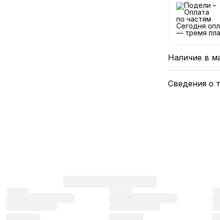
Сегодня опл
— тремя пла
Наличие в м
Сведения о 