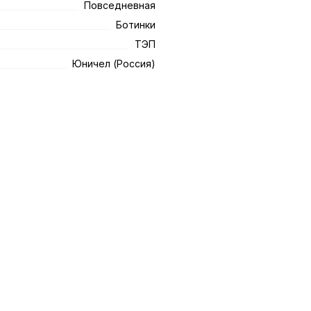
Повседневная
Ботинки
ТЭП
Юничел (Россия)