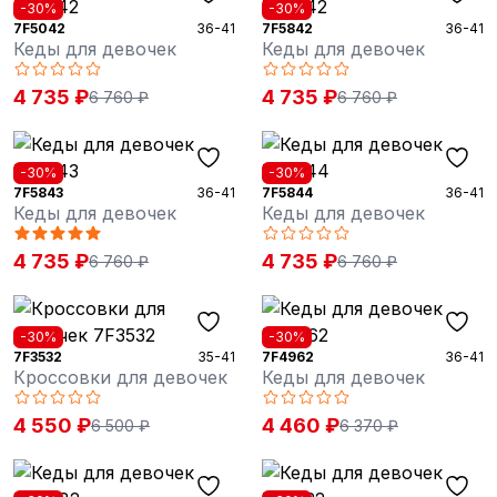
-30%
-30%
7F5042
36-41
7F5842
36-41
Кеды для девочек
Кеды для девочек
4 735 ₽
4 735 ₽
6 760 ₽
6 760 ₽
-30%
-30%
7F5843
36-41
7F5844
36-41
Кеды для девочек
Кеды для девочек
4 735 ₽
4 735 ₽
6 760 ₽
6 760 ₽
-30%
-30%
7F3532
35-41
7F4962
36-41
Кроссовки для девочек
Кеды для девочек
4 550 ₽
4 460 ₽
6 500 ₽
6 370 ₽