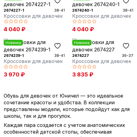
2674227-1
38-41
2674240-1
38-41
Кроссовки для девочек
Кроссовки для девочек
4 040 ₽
4 040 ₽
Новинка
Новинка
2674239-1
38-41
2674227
36-37
Кроссовки для девочек
Кроссовки для девочек
3 970 ₽
3 835 ₽
Обувь для девочек от Юничел — это идеальное
сочетание красоты и удобства. В коллекции
представлены модели, которые подойдут как для
школы, так и для прогулок.
Каждая пара создается с учетом анатомических
особенностей детской стопы, обеспечивая