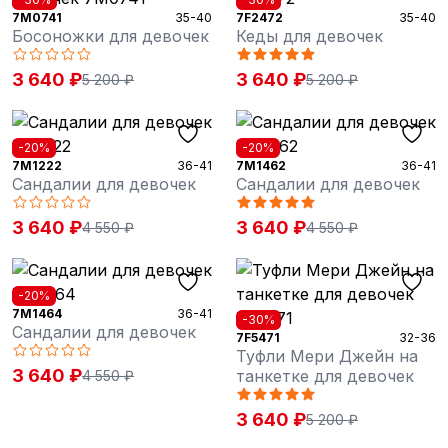
7M0741
35-40
7F2472
35-40
Босоножки для девочек
Кеды для девочек
3 640 ₽
3 640 ₽
5 200 ₽
5 200 ₽
-20%
-20%
7M1222
36-41
7M1462
36-41
Сандалии для девочек
Сандалии для девочек
3 640 ₽
3 640 ₽
4 550 ₽
4 550 ₽
-20%
7M1464
36-41
-30%
Сандалии для девочек
7F5471
32-36
Туфли Мери Джейн на
3 640 ₽
танкетке для девочек
4 550 ₽
3 640 ₽
5 200 ₽