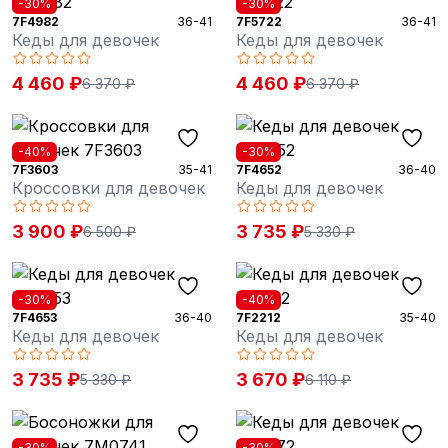
-30%
-30%
7F4982
36-41
7F5722
36-41
Кеды для девочек
Кеды для девочек
4 460 ₽
4 460 ₽
6 370 ₽
6 370 ₽
-40%
-30%
7F3603
35-41
7F4652
36-40
Кроссовки для девочек
Кеды для девочек
3 900 ₽
3 735 ₽
6 500 ₽
5 330 ₽
-30%
-40%
7F4653
36-40
7F2212
35-40
Кеды для девочек
Кеды для девочек
3 735 ₽
3 670 ₽
5 330 ₽
6 110 ₽
-30%
-30%