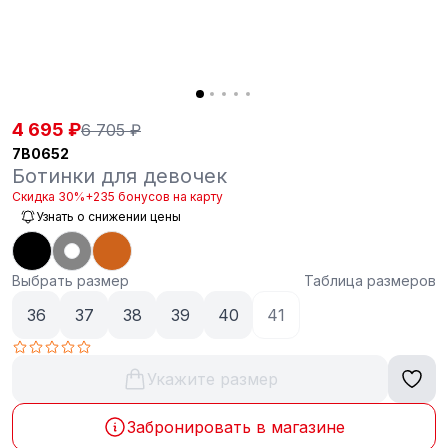
4 695 ₽
6 705 ₽
7B0652
Ботинки для девочек
Скидка 30%
+235 бонусов на карту
Узнать о снижении цены
Выбрать размер
Таблица размеров
36
37
38
39
40
41
Укажите размер
Забронировать в магазине