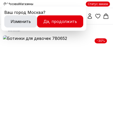
Москва
Магазины
Статус заказа
Ваш город
Москва
?
Изменить
Да, продолжить
Ботинки
-30%