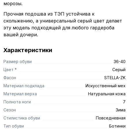
морозы.
Прочная подошва из ТЭП устойчива к
скольжению, а универсальный серый цвет делает
эту модель подходящей для любого гардероба
вашей дочери.
Характеристики
Размер обуви
36-40
Цвет *
Серый
Фасон
STELLA-ZK
Материал подклада
Искусственный мех
Материал верха
Натуральная кожа
Полнота ноги
7
Сезон
Зима
Стилистика обуви
Повседневная
Тип обуви
Ботинки