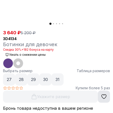
3 640 ₽
5 200 ₽
3D4134
Ботинки для девочек
Скидка 30%
+182 бонуса на карту
Узнать о снижении цены
Выбрать размер
Таблица размеров
27
28
29
30
31
Купили более 5 раз
Укажите размер
Бронь товара недоступна в вашем регионе