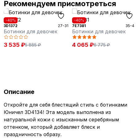
Рекомендуем присмотреться
-40%
-40%
3D1372
27-31
7E7381
35-40
Ботинки для девочек
Ботинки для девочек
3 535 ₽
4 065 ₽
5 885 ₽
6 775 ₽
Описание
Откройте для себя блестящий стиль с ботинками
Юничел 3D4134! Эта модель выполнена из
натуральной кожи с изысканным серебряным
оттенком, который добавляет блеск и
праздничность образу.