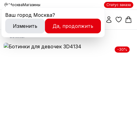
Москва
Магазины
Статус заказа
Ваш город
Москва
?
Изменить
Да, продолжить
Ботинки
-30%