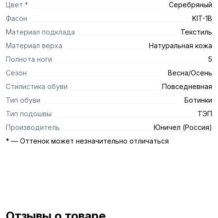
Цвет *
Серебряный
Фасон
KIT-1B
Материал подклада
Текстиль
Материал верха
Натуральная кожа
Полнота ноги
5
Сезон
Весна/Осень
Стилистика обуви
Повседневная
Тип обуви
Ботинки
Тип подошвы
ТЭП
Производитель
Юничел (Россия)
* — Оттенок может незначительно отличаться
Отзывы о товаре