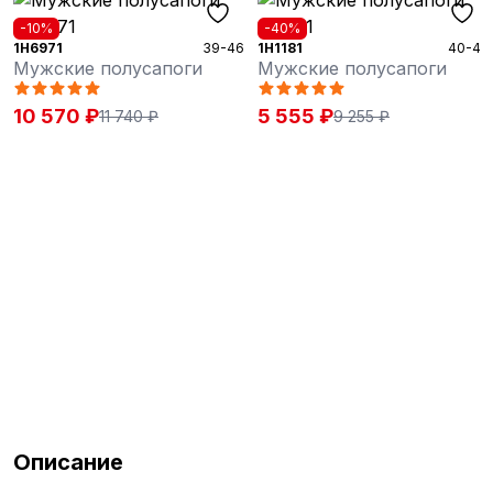
-10%
-40%
1H6971
39-46
1H1181
40-45
Мужские полусапоги
Мужские полусапоги
10 570 ₽
5 555 ₽
11 740 ₽
9 255 ₽
Описание