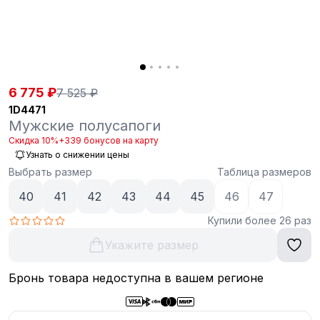
6 775 ₽
7 525 ₽
1D4471
Мужские полусапоги
Скидка 10%
+339 бонусов на карту
Узнать о снижении цены
Выбрать размер
Таблица размеров
40
41
42
43
44
45
46
47
Купили более 26 раз
Укажите размер
Бронь товара недоступна в вашем регионе