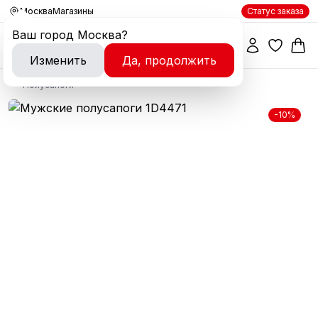
Москва
Магазины
Статус заказа
Ваш город
Москва
?
Изменить
Да, продолжить
Полусапоги
-10%