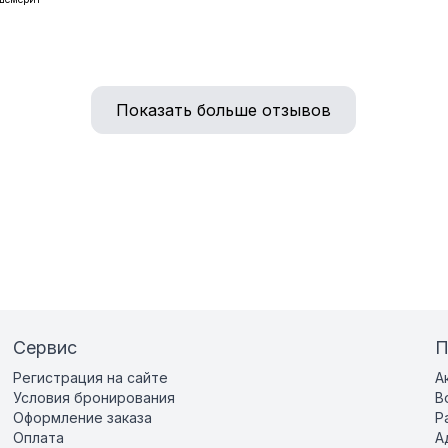
Показать больше отзывов
Сервис
П
Регистрация на сайте
А
Условия бронирования
В
Оформление заказа
Р
Оплата
А