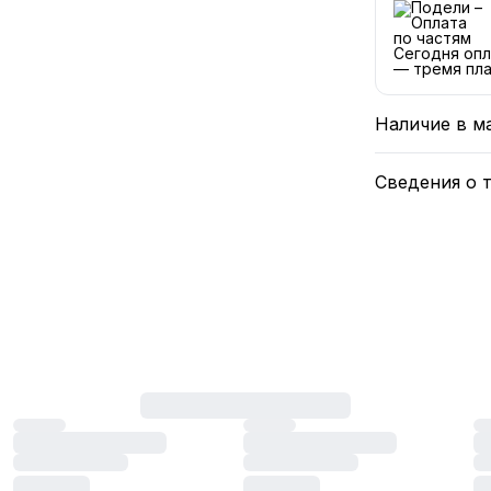
Сегодня опл
— тремя пла
Наличие в м
Сведения о 