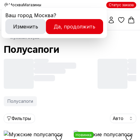
Москва
Магазины
Статус заказа
Ваш город
Москва
?
Изменить
Да, продолжить
Мужская обувь
Полусапоги
Полусапоги
Фильтры
Авто
Новинка