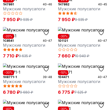
1H7861
40-46
1H7862
40-45
Мужские полусапоги
Мужские полусапоги
7 950 ₽
7 950 ₽
9 935 ₽
9 935 ₽
-20%
-30%
1C8541
40-47
1D1121
40-47
Мужские полусапоги
Мужские полусапоги
7 710 ₽
7 660 ₽
9 635 ₽
10 940 ₽
-30%
-10%
1H8771-1
39-48
1D4471
40-47
Мужские полусапоги
Мужские полусапоги
6 780 ₽
6 775 ₽
9 680 ₽
7 525 ₽
-40%
-30%