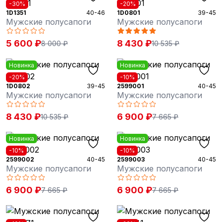
-30%
-20%
1D1351
40-46
1D0801
39-45
Мужские полусапоги
Мужские полусапоги
5 600 ₽
8 430 ₽
8 000 ₽
10 535 ₽
Новинка
Новинка
-20%
-10%
1D0802
39-45
2599001
40-45
Мужские полусапоги
Мужские полусапоги
8 430 ₽
6 900 ₽
10 535 ₽
7 665 ₽
Новинка
Новинка
-10%
-10%
2599002
40-45
2599003
40-45
Мужские полусапоги
Мужские полусапоги
6 900 ₽
6 900 ₽
7 665 ₽
7 665 ₽