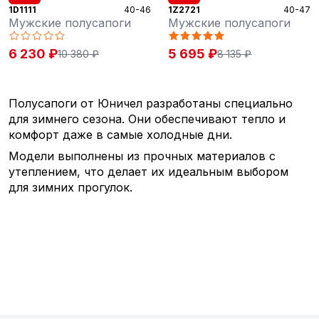
1D1111
40-46
1Z2721
40-47
Мужские полусапоги
Мужские полусапоги
6 230 ₽
5 695 ₽
10 380 ₽
8 135 ₽
Полусапоги от Юничел разработаны специально
для зимнего сезона. Они обеспечивают тепло и
комфорт даже в самые холодные дни.
Модели выполнены из прочных материалов с
утеплением, что делает их идеальным выбором
для зимних прогулок.