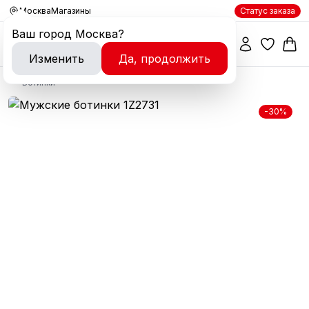
Москва
Магазины
Статус заказа
Ваш город
Москва
?
Изменить
Да, продолжить
Ботинки
-30%