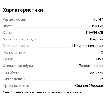
Характеристики
Размер обуви
40-47
Цвет *
Черный
Фасон
TRAVEL-ZR
Материал подклада
Шерсть
Материал верха
Натуральная кожа
Полнота ноги
8
Сезон
Зима
Стилистика обуви
Повседневная
Тип обуви
Ботинки
Тип подошвы
ПУ
Производитель
Юничел (Россия)
* — Оттенок может незначительно отличаться