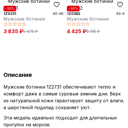
-30%
-30%
1Z0231
40-46
1Z0382
40-46
Мужские ботинки
Мужские ботинки
3 835 ₽
4 425 ₽
5 475 ₽
6 315 ₽
Описание
Мужские ботинки 1Z2731 обеспечивают тепло и
комфорт даже в самые суровые зимние дни. Верх
из натуральной кожи гарантирует защиту от влаги,
а шерстяной подклад сохраняет уют.
Эта модель идеально подходит для длительных
прогулок на морозе.