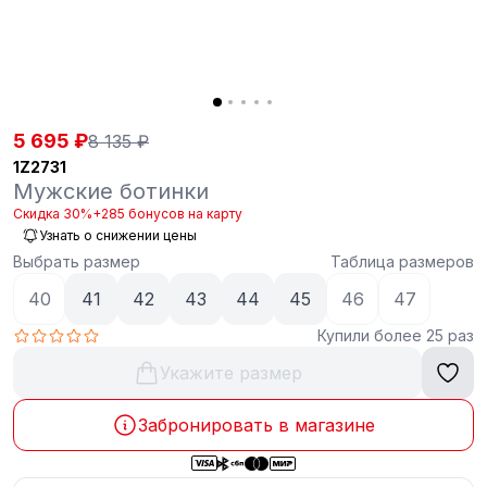
5 695 ₽
8 135 ₽
1Z2731
Мужские ботинки
Скидка 30%
+285 бонусов на карту
Узнать о снижении цены
Выбрать размер
Таблица размеров
40
41
42
43
44
45
46
47
Купили более 25 раз
Укажите размер
Забронировать в магазине