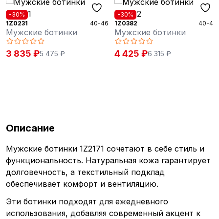
-30%
-30%
1Z0231
40-46
1Z0382
40-46
Мужские ботинки
Мужские ботинки
3 835 ₽
4 425 ₽
5 475 ₽
6 315 ₽
Описание
Мужские ботинки 1Z2171 сочетают в себе стиль и
функциональность. Натуральная кожа гарантирует
долговечность, а текстильный подклад
обеспечивает комфорт и вентиляцию.
Эти ботинки подходят для ежедневного
использования, добавляя современный акцент к