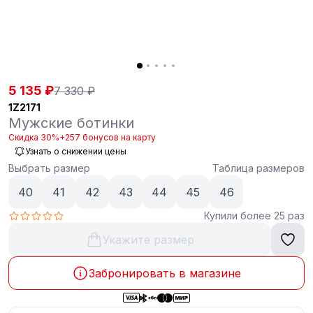
5 135 ₽
7 330 ₽
1Z2171
Мужские ботинки
Скидка 30%
+257 бонусов на карту
Узнать о снижении цены
Выбрать размер
Таблица размеров
40
41
42
43
44
45
46
Купили более 25 раз
Укажите размер
Забронировать в магазине