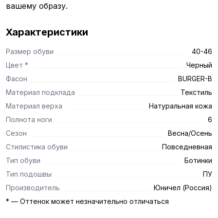
вашему образу.
Характеристики
Размер обуви
40-46
Цвет *
Черный
Фасон
BURGER-B
Материал подклада
Текстиль
Материал верха
Натуральная кожа
Полнота ноги
6
Сезон
Весна/Осень
Стилистика обуви
Повседневная
Тип обуви
Ботинки
Тип подошвы
ПУ
Производитель
Юничел (Россия)
* — Оттенок может незначительно отличаться