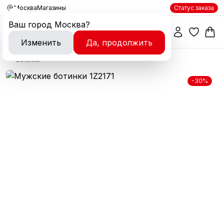
Москва
Магазины
Статус заказа
Ваш город
Москва
?
Изменить
Да, продолжить
Ботинки
-30%