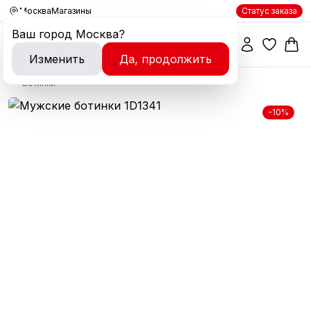
Москва
Магазины
Статус заказа
Ваш город
Москва
?
Изменить
Да, продолжить
Ботинки
-10%