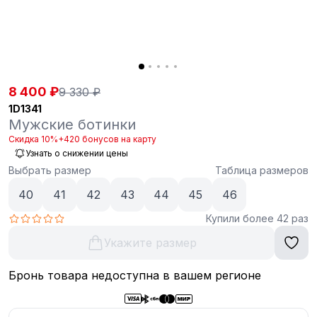
8 400 ₽
9 330 ₽
1D1341
Мужские ботинки
Скидка 10%
+420 бонусов на карту
Узнать о снижении цены
Выбрать размер
Таблица размеров
40
41
42
43
44
45
46
Купили более 42 раз
Укажите размер
Бронь товара недоступна в вашем регионе