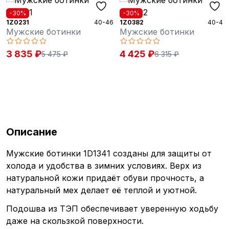
-30%
-30%
1Z0231
40-46
1Z0382
40-46
Мужские ботинки
Мужские ботинки
3 835 ₽
4 425 ₽
5 475 ₽
6 315 ₽
Описание
Мужские ботинки 1D1341 созданы для защиты от
холода и удобства в зимних условиях. Верх из
натуральной кожи придаёт обуви прочность, а
натуральный мех делает её теплой и уютной.
Подошва из ТЭП обеспечивает уверенную ходьбу
даже на скользкой поверхности.