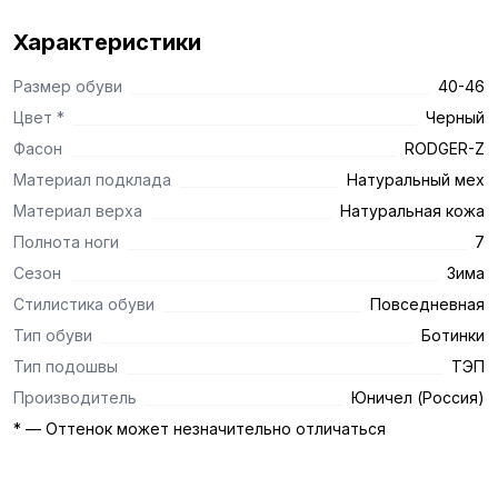
Характеристики
Размер обуви
40-46
Цвет *
Черный
Фасон
RODGER-Z
Материал подклада
Натуральный мех
Материал верха
Натуральная кожа
Полнота ноги
7
Сезон
Зима
Стилистика обуви
Повседневная
Тип обуви
Ботинки
Тип подошвы
ТЭП
Производитель
Юничел (Россия)
* — Оттенок может незначительно отличаться