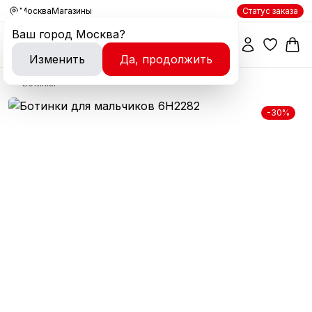
Москва
Магазины
Статус заказа
Ваш город
Москва
?
Изменить
Да, продолжить
Ботинки
-30%