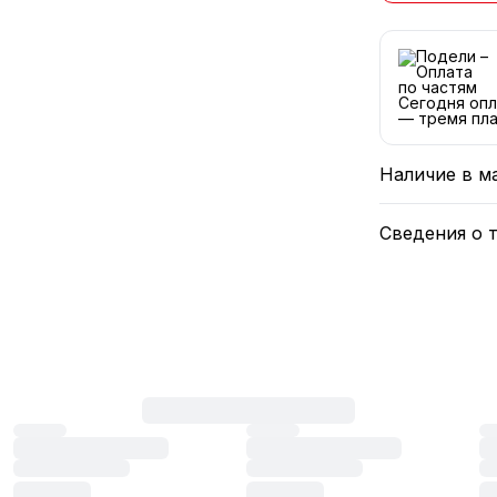
Сегодня опл
— тремя пла
Наличие в м
Сведения о 