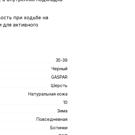
ость при ходьбе на
и для активного
35-39
Черный
GASPAR
Шерсть
Натуральная кожа
10
Зима
Повседневная
Ботинки