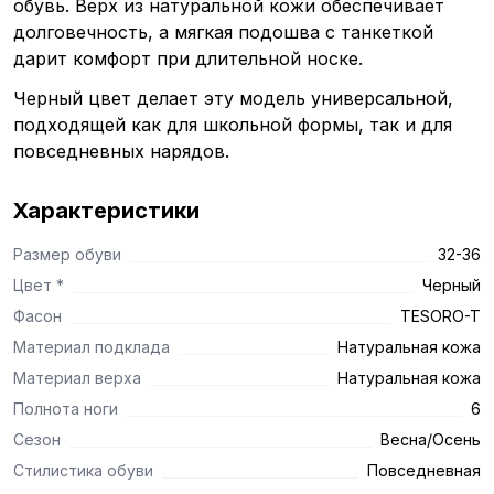
обувь. Верх из натуральной кожи обеспечивает
долговечность, а мягкая подошва с танкеткой
дарит комфорт при длительной носке.
Черный цвет делает эту модель универсальной,
подходящей как для школьной формы, так и для
повседневных нарядов.
Характеристики
Размер обуви
32-36
Цвет *
Черный
Фасон
TESORO-T
Материал подклада
Натуральная кожа
Материал верха
Натуральная кожа
Полнота ноги
6
Сезон
Весна/Осень
Стилистика обуви
Повседневная