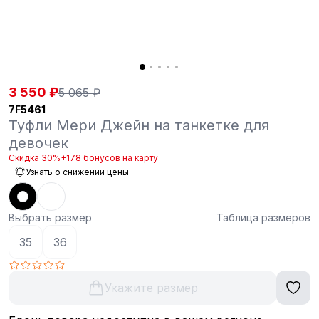
3 550 ₽
5 065 ₽
7F5461
Туфли Мери Джейн на танкетке для
девочек
Скидка 30%
+178 бонусов на карту
Узнать о снижении цены
Выбрать размер
Таблица размеров
35
36
Укажите размер