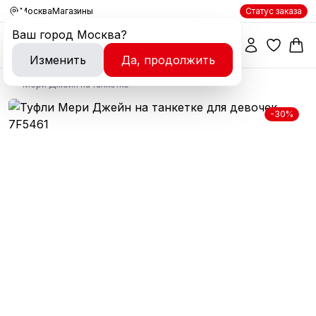
Москва
Магазины
Статус заказа
Ваш город
Москва
?
Изменить
Да, продолжить
Мери Джейн на танкетке
-30%