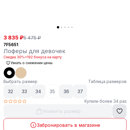
3 835 ₽
5 475 ₽
7F5651
Лоферы для девочек
Скидка 30%
+192 бонуса на карту
Узнать о снижении цены
Выбрать размер
Таблица размеров
32
33
34
35
36
37
Купили более 34 раз
Укажите размер
Забронировать в магазине