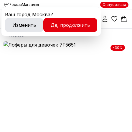
Москва
Магазины
Статус заказа
Ваш город
Москва
?
Изменить
Да, продолжить
Лоферы
-30%