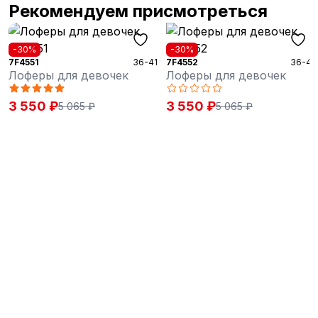
Рекомендуем присмотреться
-30%
-30%
7F4551
36-41
7F4552
36-41
Лоферы для девочек
Лоферы для девочек
3 550 ₽
3 550 ₽
5 065 ₽
5 065 ₽