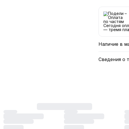
Сегодня опл
— тремя пла
Наличие в м
Сведения о 