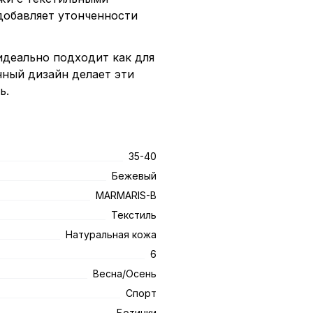
добавляет утонченности
идеально подходит как для
нный дизайн делает эти
ь.
35-40
Бежевый
MARMARIS-B
Текстиль
Натуральная кожа
6
Весна/Осень
Спорт
Ботинки