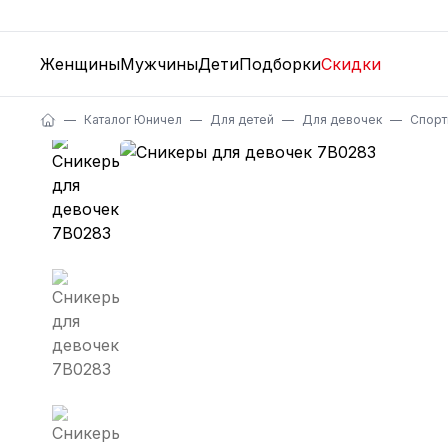
Женщины
Мужчины
Дети
Подборки
Скидки
Каталог Юничел
Для детей
Для девочек
Спорт