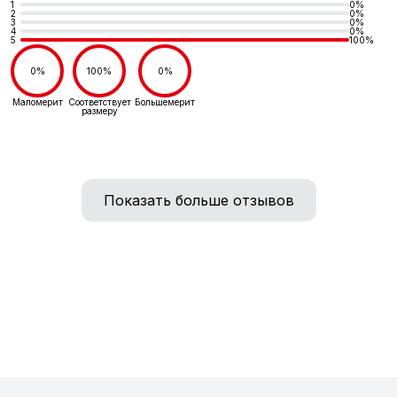
1
0%
2
0%
3
0%
4
0%
5
100%
0%
100%
0%
Маломерит
Соответствует
Большемерит
размеру
Показать больше отзывов