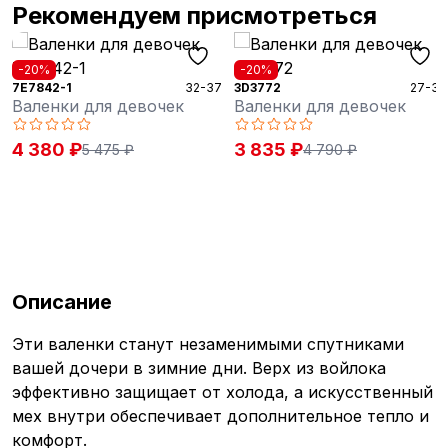
Рекомендуем присмотреться
-20%
-20%
7E7842-1
32-37
3D3772
27-31
Валенки для девочек
Валенки для девочек
4 380 ₽
3 835 ₽
5 475 ₽
4 790 ₽
Описание
Эти валенки станут незаменимыми спутниками
вашей дочери в зимние дни. Верх из войлока
эффективно защищает от холода, а искусственный
мех внутри обеспечивает дополнительное тепло и
комфорт.