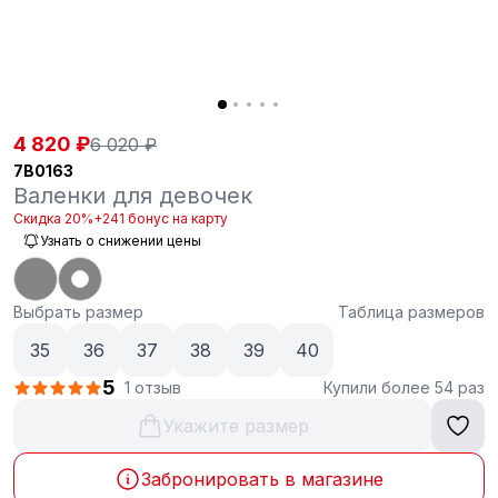
4 820 ₽
6 020 ₽
7B0163
Валенки для девочек
Скидка 20%
+241 бонус на карту
Узнать о снижении цены
Выбрать размер
Таблица размеров
35
36
37
38
39
40
5
1 отзыв
Купили более 54 раз
Укажите размер
Забронировать в магазине