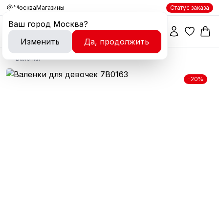
Москва
Магазины
Статус заказа
Ваш город
Москва
?
Изменить
Да, продолжить
Валенки
-20%