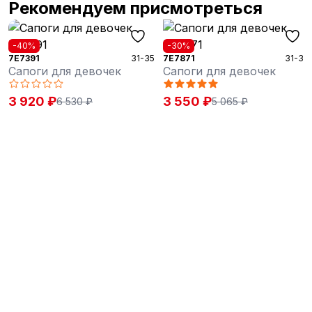
Рекомендуем присмотреться
-40%
-30%
7E7391
31-35
7E7871
31-37
Сапоги для девочек
Сапоги для девочек
3 920 ₽
3 550 ₽
6 530 ₽
5 065 ₽