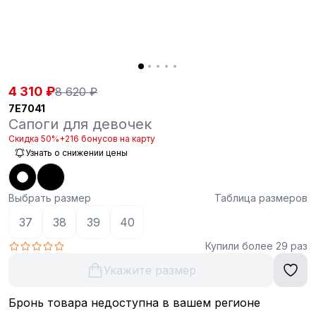
4 310 ₽
8 620 ₽
7E7041
Сапоги для девочек
Скидка 50%
+216 бонусов на карту
Узнать о снижении цены
Выбрать размер
Таблица размеров
37
38
39
40
Купили более 29 раз
Укажите размер
Бронь товара недоступна в вашем регионе