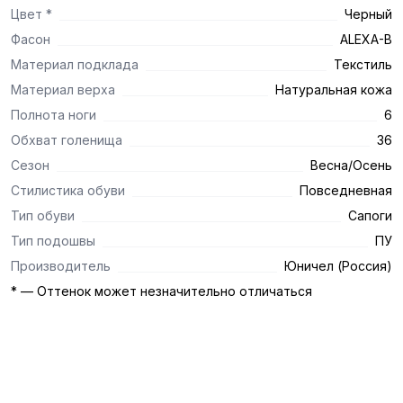
Цвет *
Черный
Фасон
ALEXA-B
Материал подклада
Текстиль
Материал верха
Натуральная кожа
Полнота ноги
6
Обхват голенища
36
Сезон
Весна/Осень
Стилистика обуви
Повседневная
Тип обуви
Сапоги
Тип подошвы
ПУ
Производитель
Юничел (Россия)
* — Оттенок может незначительно отличаться