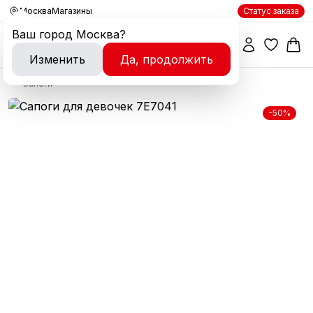
Москва
Магазины
Статус заказа
Ваш город
Москва
?
Изменить
Да, продолжить
Сапоги
-50%