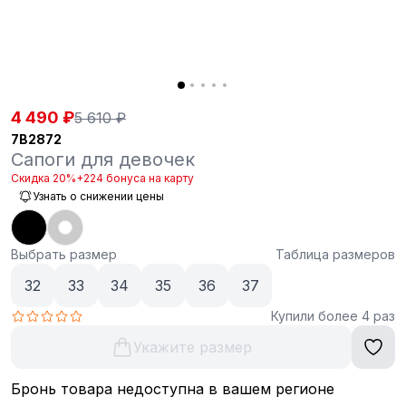
4 490 ₽
5 610 ₽
7B2872
Сапоги для девочек
Скидка 20%
+224 бонуса на карту
Узнать о снижении цены
Выбрать размер
Таблица размеров
32
33
34
35
36
37
Купили более 4 раз
Укажите размер
Бронь товара недоступна в вашем регионе