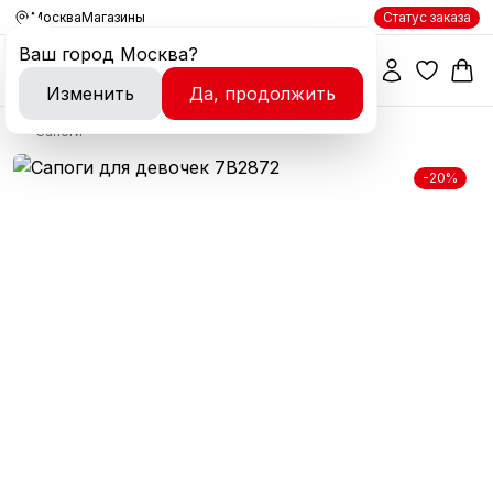
Москва
Магазины
Статус заказа
Ваш город
Москва
?
Изменить
Да, продолжить
Сапоги
-20%