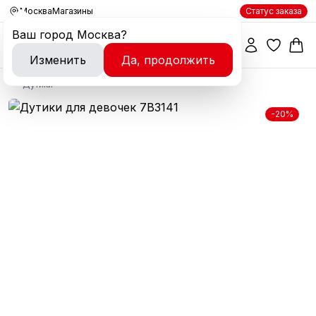
Москва
Магазины
Статус заказа
Ваш город
Москва
?
Изменить
Да, продолжить
Дутики
-20%