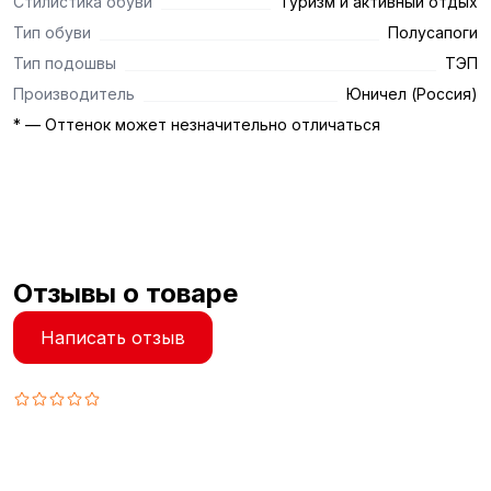
Стилистика обуви
Туризм и активный отдых
Тип обуви
Полусапоги
Тип подошвы
ТЭП
Производитель
Юничел (Россия)
* — Оттенок может незначительно отличаться
Отзывы о товаре
Написать отзыв