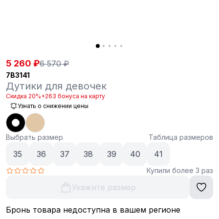
5 260 ₽
6 570 ₽
7B3141
Дутики для девочек
Скидка 20%
+263 бонуса на карту
Узнать о снижении цены
Выбрать размер
Таблица размеров
35
36
37
38
39
40
41
Купили более 3 раз
Укажите размер
Бронь товара недоступна в вашем регионе