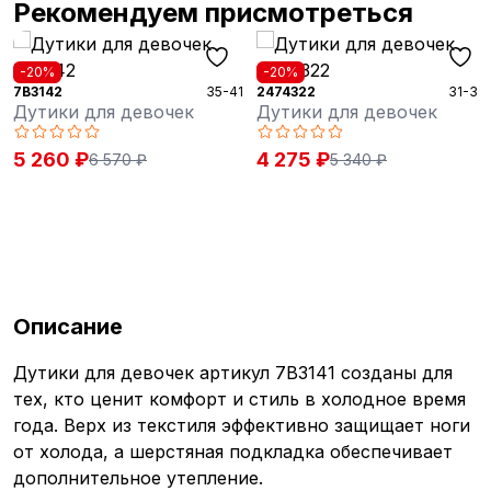
Рекомендуем присмотреться
-20%
-20%
7B3142
35-41
2474322
31-37
Дутики для девочек
Дутики для девочек
5 260 ₽
4 275 ₽
6 570 ₽
5 340 ₽
Описание
Дутики для девочек артикул 7B3141 созданы для
тех, кто ценит комфорт и стиль в холодное время
года. Верх из текстиля эффективно защищает ноги
от холода, а шерстяная подкладка обеспечивает
дополнительное утепление.