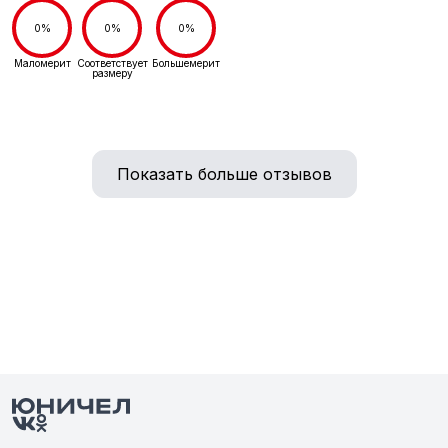
0%
0%
0%
Маломерит
Соответствует
Большемерит
размеру
Показать больше отзывов