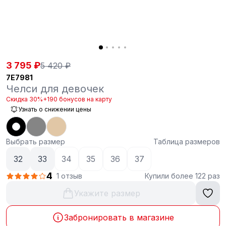
3 795 ₽
5 420 ₽
7E7981
Челси для девочек
Скидка 30%
+190 бонусов на карту
Узнать о снижении цены
Выбрать размер
Таблица размеров
32
33
34
35
36
37
4
1 отзыв
Купили более 122 раз
Укажите размер
Забронировать в магазине