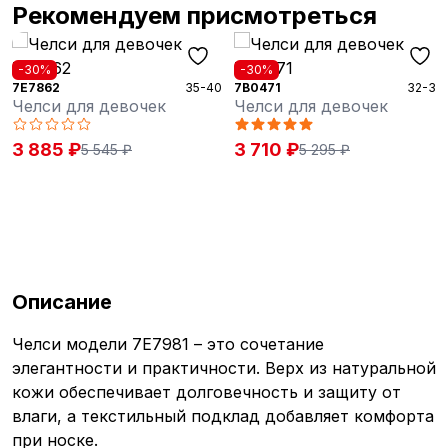
Рекомендуем присмотреться
-30%
-30%
7E7862
35-40
7B0471
32-36
Челси для девочек
Челси для девочек
3 885 ₽
3 710 ₽
5 545 ₽
5 295 ₽
Описание
Челси модели 7E7981 – это сочетание
элегантности и практичности. Верх из натуральной
кожи обеспечивает долговечность и защиту от
влаги, а текстильный подклад добавляет комфорта
при носке.