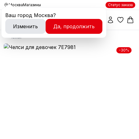
Москва
Магазины
Статус заказа
Ваш город
Москва
?
Изменить
Да, продолжить
Челси
-30%