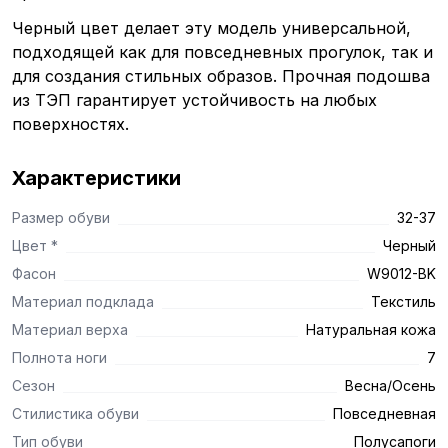
Черный цвет делает эту модель универсальной,
подходящей как для повседневных прогулок, так и
для создания стильных образов. Прочная подошва
из ТЭП гарантирует устойчивость на любых
поверхностях.
Характеристики
Размер обуви
32-37
Цвет *
Черный
Фасон
W9012-BK
Материал подклада
Текстиль
Материал верха
Натуральная кожа
Полнота ноги
7
Сезон
Весна/Осень
Стилистика обуви
Повседневная
Тип обуви
Полусапоги