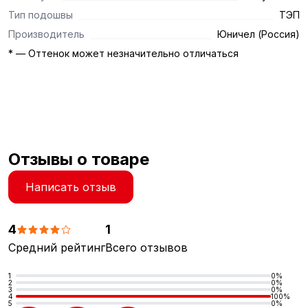
Тип подошвы
ТЭП
Производитель
Юничел (Россия)
* — Оттенок может незначительно отличаться
Отзывы о товаре
Написать отзыв
4
1
Средний рейтинг
Всего отзывов
1
0%
2
0%
3
0%
4
100%
5
0%