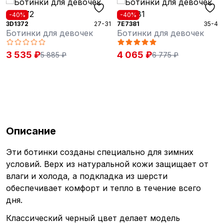
-40%
-40%
3D1372
27-31
7E7381
35-40
Ботинки для девочек
Ботинки для девочек
3 535 ₽
4 065 ₽
5 885 ₽
6 775 ₽
Описание
Эти ботинки созданы специально для зимних
условий. Верх из натуральной кожи защищает от
влаги и холода, а подкладка из шерсти
обеспечивает комфорт и тепло в течение всего
дня.
Классический черный цвет делает модель