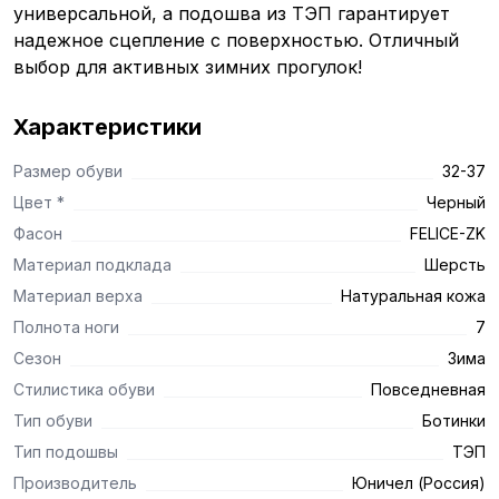
универсальной, а подошва из ТЭП гарантирует
надежное сцепление с поверхностью. Отличный
выбор для активных зимних прогулок!
Характеристики
Размер обуви
32-37
Цвет *
Черный
Фасон
FELICE-ZK
Материал подклада
Шерсть
Материал верха
Натуральная кожа
Полнота ноги
7
Сезон
Зима
Стилистика обуви
Повседневная
Тип обуви
Ботинки
Тип подошвы
ТЭП
Производитель
Юничел (Россия)