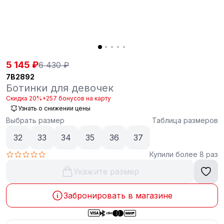
5 145 ₽
6 430 ₽
7B2892
Ботинки для девочек
Скидка 20%
+257 бонусов на карту
Узнать о снижении цены
Выбрать размер
Таблица размеров
32
33
34
35
36
37
Купили более 8 раз
Укажите размер
Забронировать в магазине