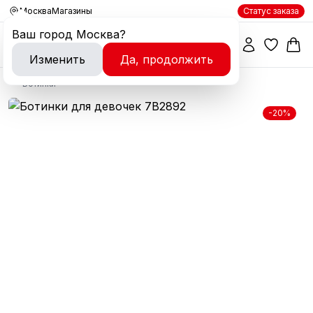
Москва
Магазины
Статус заказа
Ваш город
Москва
?
Изменить
Да, продолжить
Ботинки
-20%