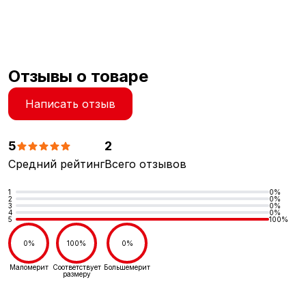
Отзывы о товаре
Написать отзыв
5
2
Средний рейтинг
Всего отзывов
1
0%
2
0%
3
0%
4
0%
5
100%
0%
100%
0%
Маломерит
Соответствует
Большемерит
размеру