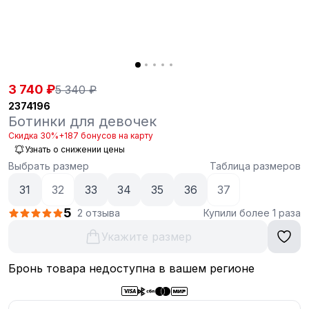
3 740 ₽
5 340 ₽
2374196
Ботинки для девочек
Скидка 30%
+187 бонусов на карту
Узнать о снижении цены
Выбрать размер
Таблица размеров
31
32
33
34
35
36
37
5
2 отзыва
Купили более 1 раза
Укажите размер
Бронь товара недоступна в вашем регионе