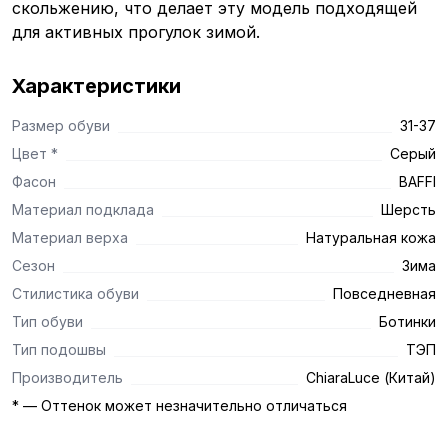
скольжению, что делает эту модель подходящей
для активных прогулок зимой.
Характеристики
Размер обуви
31-37
Цвет *
Серый
Фасон
BAFFI
Материал подклада
Шерсть
Материал верха
Натуральная кожа
Сезон
Зима
Стилистика обуви
Повседневная
Тип обуви
Ботинки
Тип подошвы
ТЭП
Производитель
ChiaraLuce (Китай)
* — Оттенок может незначительно отличаться