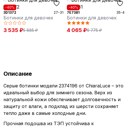
-40%
-40%
3D1372
27-31
7E7381
35-40
Ботинки для девочек
Ботинки для девочек
3 535 ₽
4 065 ₽
5 885 ₽
6 775 ₽
Описание
Серые ботинки модели 2374196 от ChiaraLuce – это
идеальный выбор для зимнего сезона. Верх из
натуральной кожи обеспечивает долговечность и
защиту от влаги, а подклад из шерсти сохраняет
тепло даже в самые холодные дни.
Прочная подошва из ТЭП устойчива к