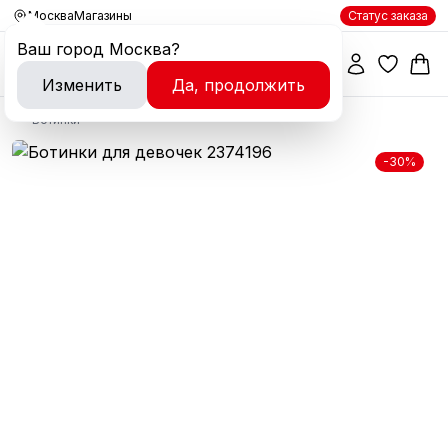
Москва
Магазины
Статус заказа
Ваш город
Москва
?
Изменить
Да, продолжить
Ботинки
-30%