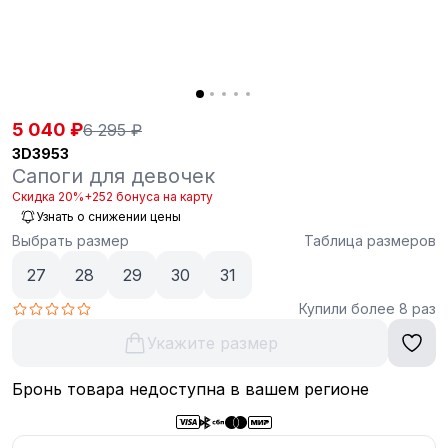
5 040 ₽
6 295 ₽
3D3953
Сапоги для девочек
Скидка 20%
+252 бонуса на карту
Узнать о снижении цены
Выбрать размер
Таблица размеров
27
28
29
30
31
Купили более 8 раз
Укажите размер
Бронь товара недоступна в вашем регионе