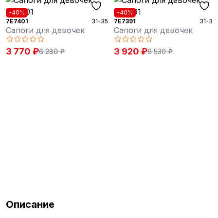
-40%
-40%
7E7401
31-35
7E7391
31-35
Сапоги для девочек
Сапоги для девочек
3 770 ₽
3 920 ₽
6 280 ₽
6 530 ₽
Описание