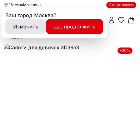
Москва
Магазины
Статус заказа
Ваш город
Москва
?
Изменить
Да, продолжить
Сапоги
-20%