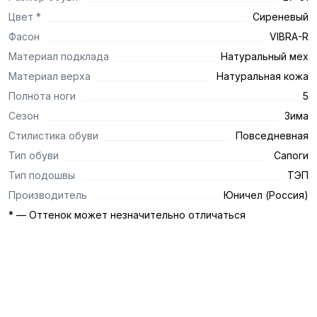
Цвет *
Сиреневый
Фасон
VIBRA-R
Материал подклада
Натуральный мех
Материал верха
Натуральная кожа
Полнота ноги
5
Сезон
Зима
Стилистика обуви
Повседневная
Тип обуви
Сапоги
Тип подошвы
ТЭП
Производитель
Юничел (Россия)
* — Оттенок может незначительно отличаться