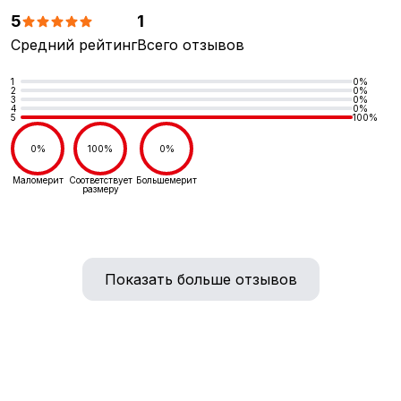
5
1
Средний рейтинг
Всего отзывов
1
0%
2
0%
3
0%
4
0%
5
100%
0%
100%
0%
Маломерит
Соответствует
Большемерит
размеру
Показать больше отзывов