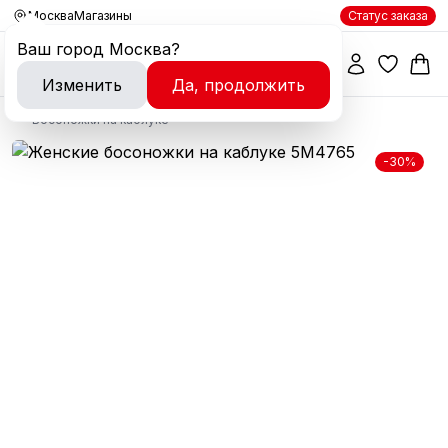
Москва
Магазины
Статус заказа
Ваш город
Москва
?
Изменить
Да, продолжить
Босоножки на каблуке
-30%