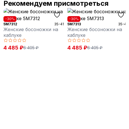
Рекомендуем присмотреться
-30%
-30%
5M7312
35-41
5M7313
35-41
Женские босоножки на
Женские босоножки на
каблуке
каблуке
4 485 ₽
4 485 ₽
6 405 ₽
6 405 ₽