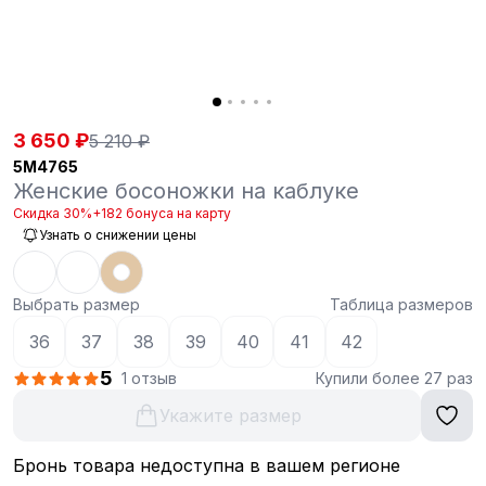
3 650 ₽
5 210 ₽
5M4765
Женские босоножки на каблуке
Скидка 30%
+182 бонуса на карту
Узнать о снижении цены
Выбрать размер
Таблица размеров
36
37
38
39
40
41
42
5
1 отзыв
Купили более 27 раз
Укажите размер
Бронь товара недоступна в вашем регионе