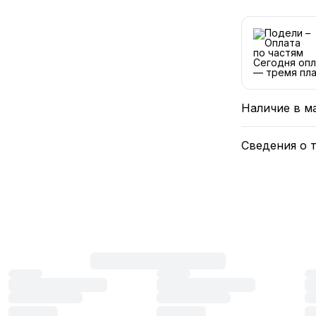
Сегодня опл
— тремя пла
Наличие в м
Сведения о 