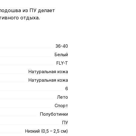
подошва из ПУ делает
тивного отдыха.
36-40
Белый
FLY-T
Натуральная кожа
Натуральная кожа
6
Лето
Спорт
Полуботинки
ПУ
Низкий (0,5 – 2,5 см)