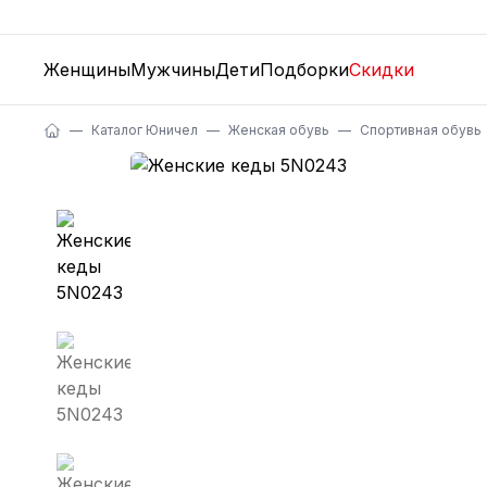
Женщины
Мужчины
Дети
Подборки
Скидки
Каталог Юничел
Женская обувь
Спортивная обувь