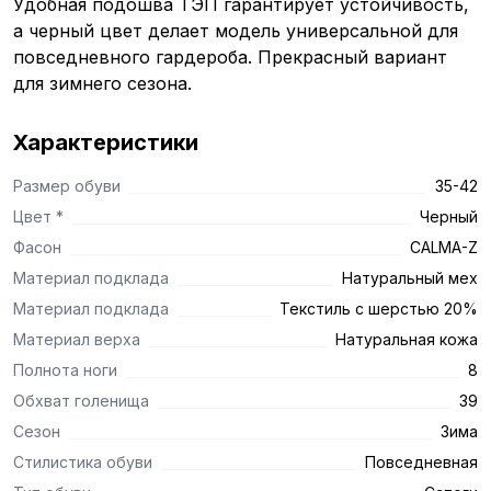
Удобная подошва ТЭП гарантирует устойчивость,
а черный цвет делает модель универсальной для
повседневного гардероба. Прекрасный вариант
для зимнего сезона.
Характеристики
Размер обуви
35-42
Цвет *
Черный
Фасон
CALMA-Z
Материал подклада
Натуральный мех
Материал подклада
Текстиль с шерстью 20%
Материал верха
Натуральная кожа
Полнота ноги
8
Обхват голенища
39
Сезон
Зима
Стилистика обуви
Повседневная