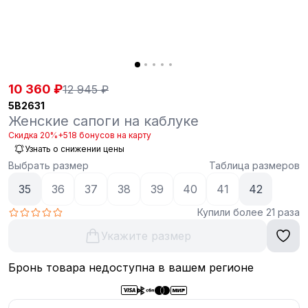
10 360 ₽
12 945 ₽
5B2631
Женские сапоги на каблуке
Скидка 20%
+518 бонусов на карту
Узнать о снижении цены
Выбрать размер
Таблица размеров
35
36
37
38
39
40
41
42
Купили более 21 раза
Укажите размер
Бронь товара недоступна в вашем регионе