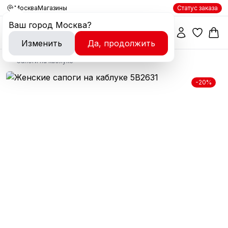
Москва
Магазины
Статус заказа
Ваш город
Москва
?
Изменить
Да, продолжить
Сапоги на каблуке
-20%