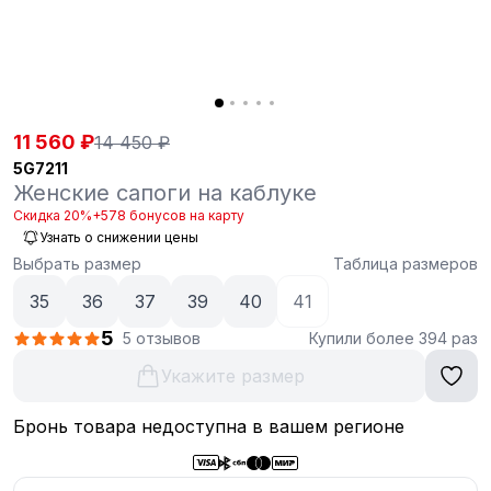
11 560 ₽
14 450 ₽
5G7211
Женские сапоги на каблуке
Скидка 20%
+578 бонусов на карту
Узнать о снижении цены
Выбрать размер
Таблица размеров
35
36
37
39
40
41
5
5 отзывов
Купили более 394 раз
Укажите размер
Бронь товара недоступна в вашем регионе