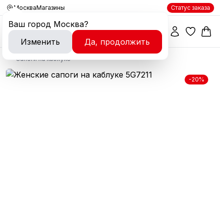
Москва
Магазины
Статус заказа
Ваш город
Москва
?
Изменить
Да, продолжить
Сапоги на каблуке
-20%