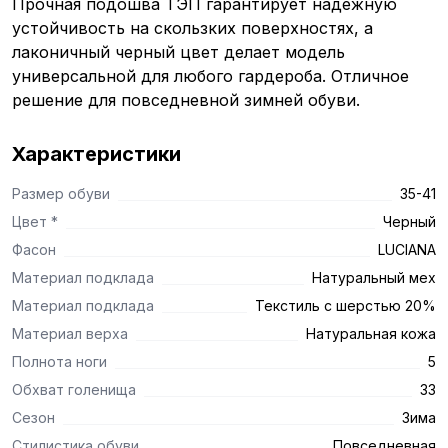
Прочная подошва ТЭП гарантирует надежную
устойчивость на скользких поверхностях, а
лаконичный черный цвет делает модель
универсальной для любого гардероба. Отличное
решение для повседневной зимней обуви.
Характеристики
Размер обуви
35-41
Цвет *
Черный
Фасон
LUCIANA
Материал подклада
Натуральный мех
Материал подклада
Текстиль с шерстью 20%
Материал верха
Натуральная кожа
Полнота ноги
5
Обхват голенища
33
Сезон
Зима
Стилистика обуви
Повседневная