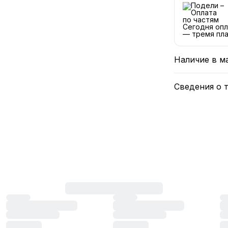
Сегодня опл
— тремя пла
Наличие в м
Сведения о 