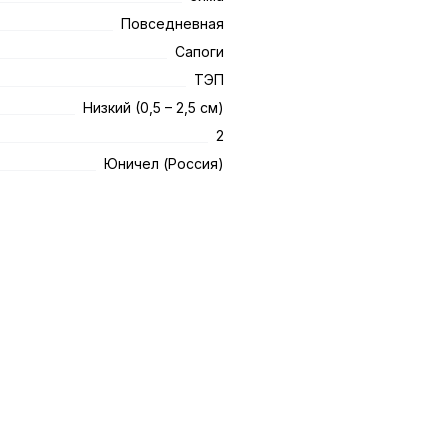
Повседневная
Сапоги
ТЭП
Низкий (0,5 – 2,5 см)
2
Юничел (Россия)