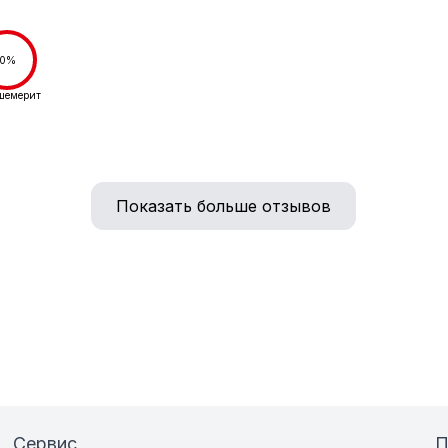
0%
шемерит
Показать больше отзывов
Сервис
П