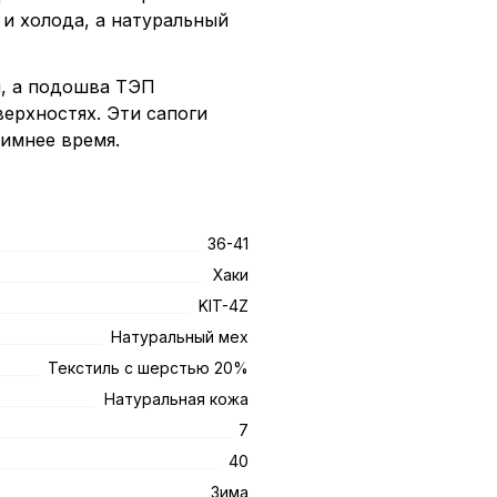
 и холода, а натуральный
и, а подошва ТЭП
верхностях. Эти сапоги
имнее время.
36-41
Хаки
KIT-4Z
Натуральный мех
Текстиль с шерстью 20%
Натуральная кожа
7
40
Зима