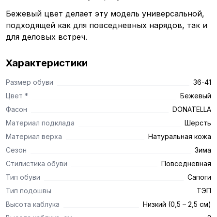
Бежевый цвет делает эту модель универсальной,
подходящей как для повседневных нарядов, так и
для деловых встреч.
Характеристики
Размер обуви
36-41
Цвет *
Бежевый
Фасон
DONATELLA
Материал подклада
Шерсть
Материал верха
Натуральная кожа
Сезон
Зима
Стилистика обуви
Повседневная
Тип обуви
Сапоги
Тип подошвы
ТЭП
Высота каблука
Низкий (0,5 – 2,5 см)