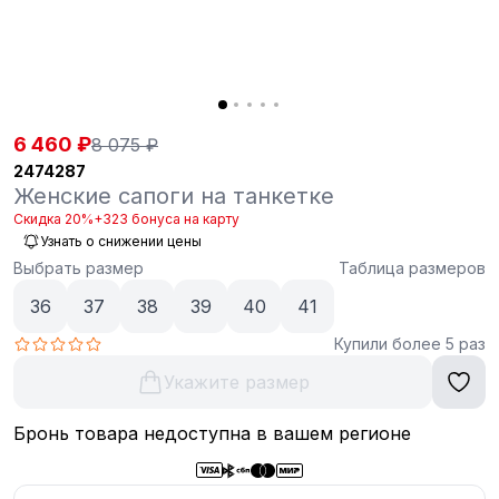
6 460 ₽
8 075 ₽
2474287
Женские сапоги на танкетке
Скидка 20%
+323 бонуса на карту
Узнать о снижении цены
Выбрать размер
Таблица размеров
36
37
38
39
40
41
Купили более 5 раз
Укажите размер
Бронь товара недоступна в вашем регионе