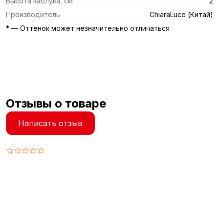
Высота каблука, см
2
Производитель
ChiaraLuce (Китай)
* — Оттенок может незначительно отличаться
Отзывы о товаре
Написать отзыв