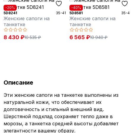
-20%
-40%
5D8241
35-41
5D8581
35-42
Женские сапоги на
Женские сапоги на
танкетке
танкетке
8 430 ₽
6 565 ₽
10 535 ₽
10 940 ₽
Описание
Эти женские сапоги на танкетке выполнены из
натуральной кожи, что обеспечивает их
долговечность и стильный внешний вид.
Шерстяной подклад сохраняет тепло даже в
морозы, а танкетка средней высоты добавляет
элегантности вашему образу.