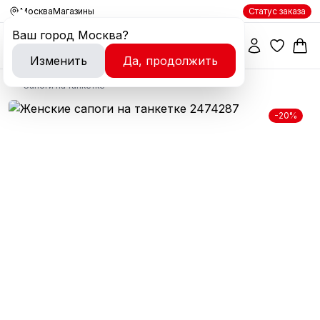
Москва
Магазины
Статус заказа
Ваш город
Москва
?
Изменить
Да, продолжить
Сапоги на танкетке
-20%