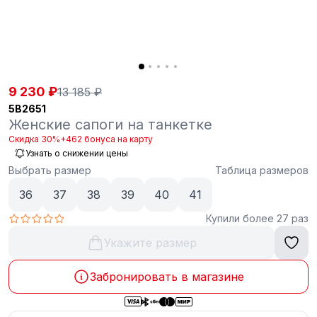
9 230 ₽
13 185 ₽
5B2651
Женские сапоги на танкетке
Скидка 30%
+462 бонуса на карту
Узнать о снижении цены
Выбрать размер
Таблица размеров
36
37
38
39
40
41
Купили более 27 раз
Укажите размер
Забронировать в магазине