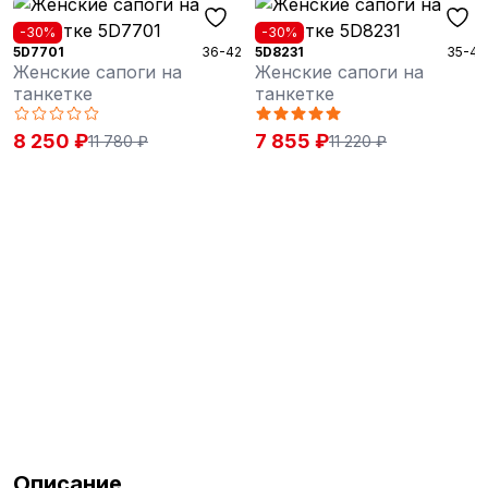
-30%
-30%
5D7701
36-42
5D8231
35-41
Женские сапоги на
Женские сапоги на
танкетке
танкетке
8 250 ₽
7 855 ₽
11 780 ₽
11 220 ₽
Описание