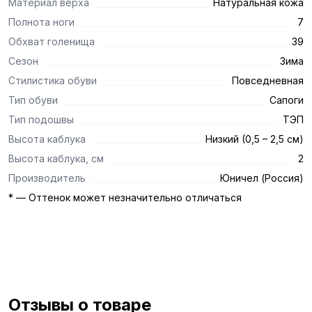
Материал верха
Натуральная кожа
Полнота ноги
7
Обхват голенища
39
Сезон
Зима
Стилистика обуви
Повседневная
Тип обуви
Сапоги
Тип подошвы
ТЭП
Высота каблука
Низкий (0,5 – 2,5 см)
Высота каблука, см
2
Производитель
Юничел (Россия)
* — Оттенок может незначительно отличаться
Отзывы о товаре