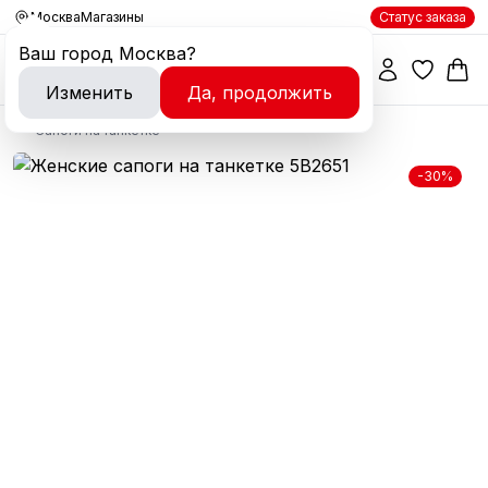
Москва
Магазины
Статус заказа
Ваш город
Москва
?
Изменить
Да, продолжить
Сапоги на танкетке
-30%