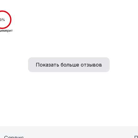
0%
шемерит
Показать больше отзывов
Сервис
П