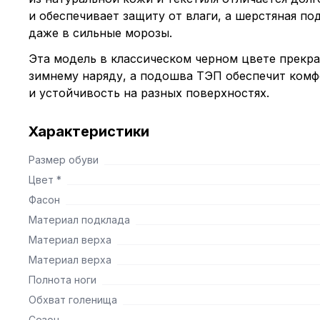
и обеспечивает защиту от влаги, а шерстяная по
даже в сильные морозы.
Эта модель в классическом черном цвете прекр
зимнему наряду, а подошва ТЭП обеспечит ком
и устойчивость на разных поверхностях.
Характеристики
Размер обуви
Цвет *
Фасон
Материал подклада
Материал верха
Материал верха
Полнота ноги
Обхват голенища
Сезон