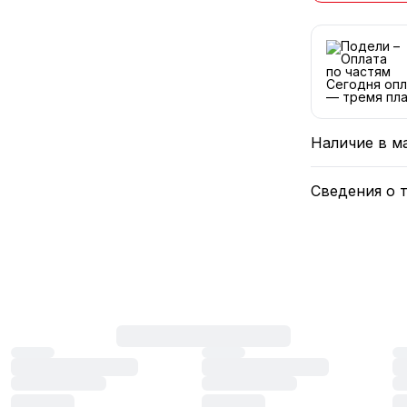
Сегодня опл
— тремя пла
Наличие в м
Сведения о 