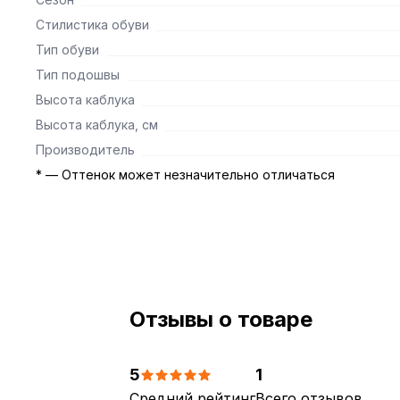
Стилистика обуви
Тип обуви
Тип подошвы
Высота каблука
Высота каблука, см
Производитель
* — Оттенок может незначительно отличаться
Отзывы о товаре
5
1
Средний рейтинг
Всего отзывов