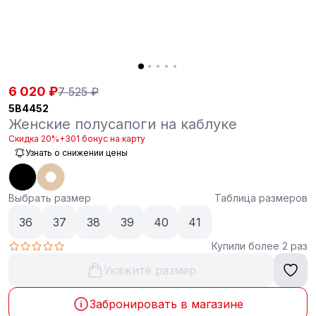
6 020 ₽
7 525 ₽
5B4452
Женские полусапоги на каблуке
Скидка 20%
+301 бонус на карту
Узнать о снижении цены
Выбрать размер
Таблица размеров
36
37
38
39
40
41
Купили более 2 раз
Укажите размер
Забронировать в магазине