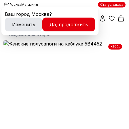
Москва
Магазины
Статус заказа
Ваш город
Москва
?
Изменить
Да, продолжить
Полусапоги на каблуке
-20%