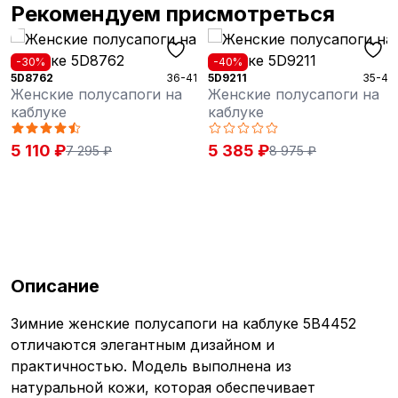
Рекомендуем присмотреться
-30%
-40%
5D8762
36-41
5D9211
35-42
Женские полусапоги на
Женские полусапоги на
каблуке
каблуке
5 110 ₽
5 385 ₽
7 295 ₽
8 975 ₽
Описание
Зимние женские полусапоги на каблуке 5B4452
отличаются элегантным дизайном и
практичностью. Модель выполнена из
натуральной кожи, которая обеспечивает