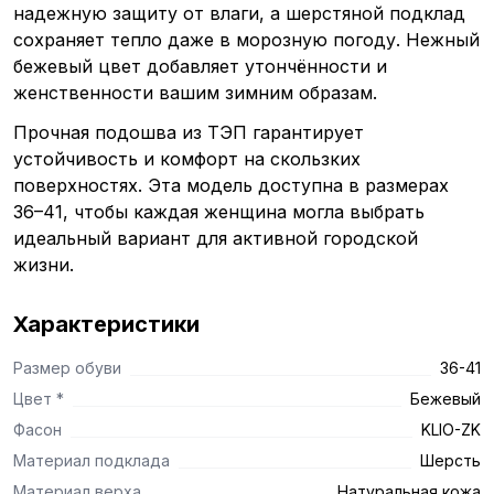
надежную защиту от влаги, а шерстяной подклад
сохраняет тепло даже в морозную погоду. Нежный
бежевый цвет добавляет утончённости и
женственности вашим зимним образам.
Прочная подошва из ТЭП гарантирует
устойчивость и комфорт на скользких
поверхностях. Эта модель доступна в размерах
36–41, чтобы каждая женщина могла выбрать
идеальный вариант для активной городской
жизни.
Характеристики
Размер обуви
36-41
Цвет *
Бежевый
Фасон
KLIO-ZK
Материал подклада
Шерсть
Материал верха
Натуральная кожа