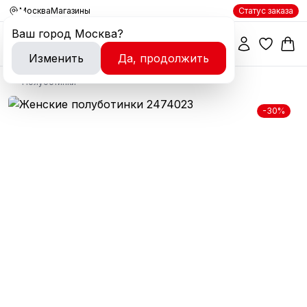
Москва
Магазины
Статус заказа
Ваш город
Москва
?
Изменить
Да, продолжить
Полуботинки
-30%