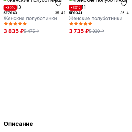
-30%
-30%
5F7943
35-42
5F9041
35-42
Женские полуботинки
Женские полуботинки
3 835 ₽
3 735 ₽
5 475 ₽
5 330 ₽
Описание