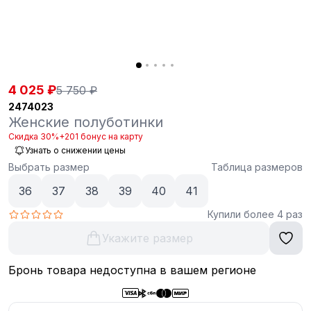
4 025 ₽
5 750 ₽
2474023
Женские полуботинки
Скидка 30%
+201 бонус на карту
Узнать о снижении цены
Выбрать размер
Таблица размеров
36
37
38
39
40
41
Купили более 4 раз
Укажите размер
Бронь товара недоступна в вашем регионе