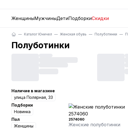
Женщины
Мужчины
Дети
Подборки
Скидки
Каталог Юничел
Женская обувь
Полуботинки
П
Полуботинки
Наличие в магазине
улица Полярная, 33
Подборки
Новинка
Пол
2574060
Женские полуботинки
Женщины