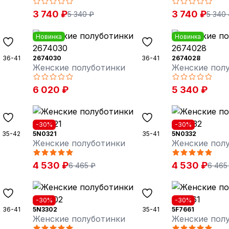
3 740 ₽
3 740 ₽
5 340 ₽
5 340
Новинка
Новинка
36-41
2674030
36-41
2674028
Женские полуботинки
Женские пол
6 020 ₽
5 340 ₽
-30%
-30%
35-42
5N0321
35-41
5N0332
Женские полуботинки
Женские пол
4 530 ₽
4 530 ₽
6 465 ₽
6 465
-30%
-30%
36-41
5N3302
35-41
5F7661
Женские полуботинки
Женские пол