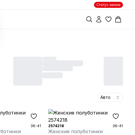
Статус заказа
Авто
36-41
2574218
36-41
уботинки
Женские полуботинки