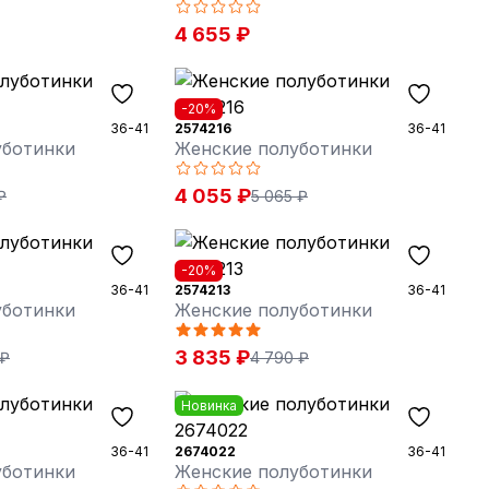
4 655 ₽
-20%
36-41
2574216
36-41
уботинки
Женские полуботинки
4 055 ₽
₽
5 065 ₽
-20%
36-41
2574213
36-41
уботинки
Женские полуботинки
3 835 ₽
 ₽
4 790 ₽
Новинка
36-41
2674022
36-41
уботинки
Женские полуботинки