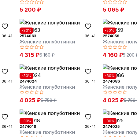
5 200 ₽
5 065 ₽
-30%
-20%
36-41
2574063
36-41
2574059
Женские полуботинки
Женские пол
4 315 ₽
4 160 ₽
6 160 ₽
5 200 
-30%
-30%
36-41
2474024
36-41
2474086
Женские полуботинки
Женские пол
4 025 ₽
4 025 ₽
5 750 ₽
5 750
-30%
-30%
36-41
2474018
36-41
2474025
Женские полуботинки
Женские пол