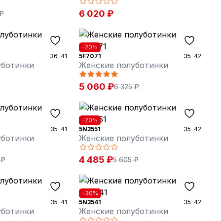
6 020 ₽
 ₽
-20%
36-41
5F7071
35-42
уботинки
Женские полуботинки
5 060 ₽
6 325 ₽
-20%
35-41
5N3551
35-42
уботинки
Женские полуботинки
4 485 ₽
 ₽
5 605 ₽
-30%
35-41
5N3541
35-42
уботинки
Женские полуботинки