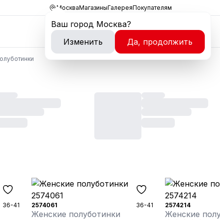
Москва
Магазины
Галерея
Покупателям
Ваш город
Москва
?
Изменить
Да, продолжить
олуботинки
36-41
2574061
36-41
2574214
Женские полуботинки
Женские пол