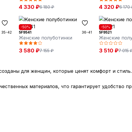
4 330 ₽
4 320 ₽
6 180 ₽
6 170 
-50%
-50%
35-42
5F9541
36-41
5F9521
Женские полуботинки
Женские пол
3 580 ₽
3 510 ₽
7 155 ₽
7 015 
озданы для женщин, которые ценят комфорт и стиль. 
ественных материалов, что гарантирует удобство пр