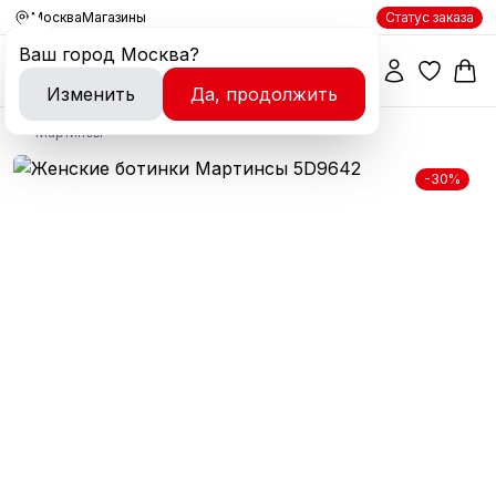
Москва
Магазины
Статус заказа
Ваш город
Москва
?
Изменить
Да, продолжить
Мартинсы
-30%