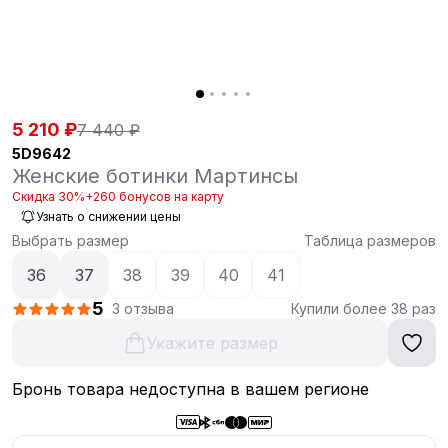
5 210 ₽
7 440 ₽
5D9642
Женские ботинки Мартинсы
Скидка 30%
+260 бонусов на карту
Узнать о снижении цены
Выбрать размер
Таблица размеров
36
37
38
39
40
41
5
3 отзыва
Купили более 38 раз
Укажите размер
Бронь товара недоступна в вашем регионе