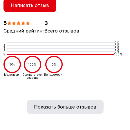
Написать отзыв
5
3
Средний рейтинг
Всего отзывов
1
0%
2
0%
3
0%
4
0%
5
100%
0%
100%
0%
Маломерит
Соответствует
Большемерит
размеру
Показать больше отзывов