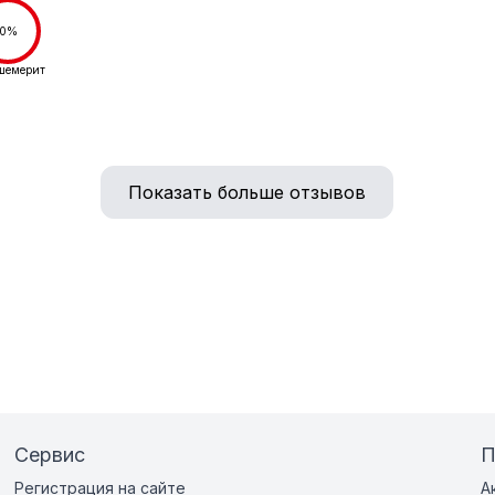
0%
шемерит
Показать больше отзывов
Сервис
П
Регистрация на сайте
А