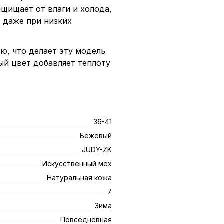
ащищает от влаги и холода,
о даже при низких
ю, что делает эту модель
ый цвет добавляет теплоту
36-41
Бежевый
JUDY-ZK
Искусственный мех
Натуральная кожа
7
Зима
Повседневная