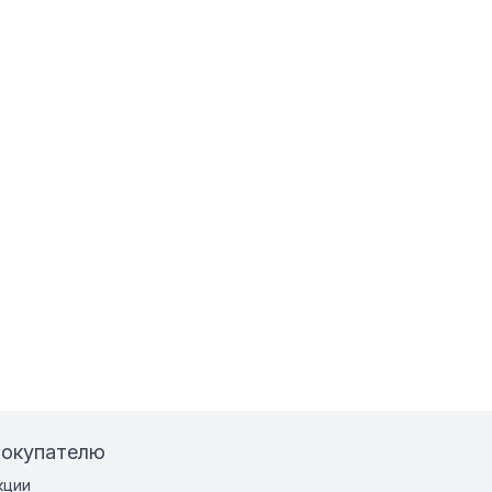
окупателю
кции