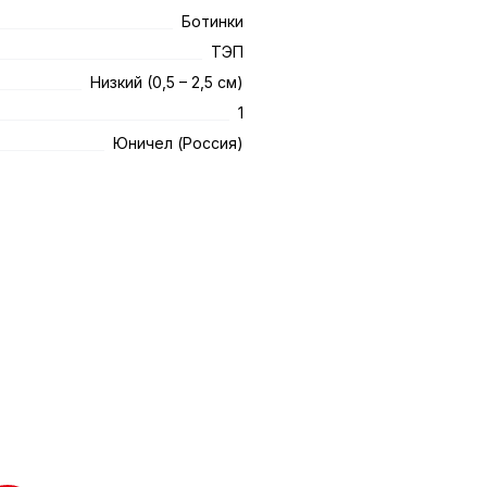
Ботинки
ТЭП
Низкий (0,5 – 2,5 см)
1
Юничел (Россия)