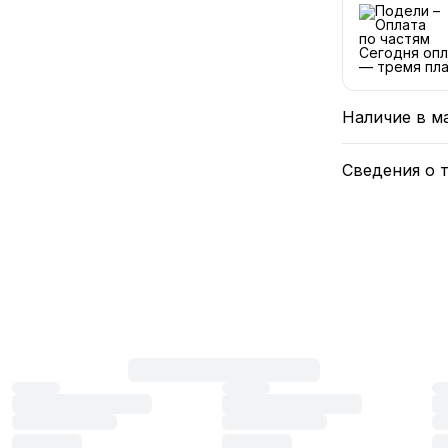
Сегодня опл
— тремя пла
Наличие в м
Сведения о 