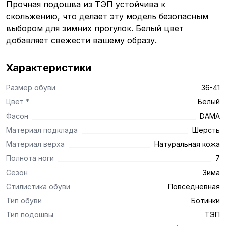
Прочная подошва из ТЭП устойчива к
скольжению, что делает эту модель безопасным
выбором для зимних прогулок. Белый цвет
добавляет свежести вашему образу.
Характеристики
Размер обуви
36-41
Цвет *
Белый
Фасон
DAMA
Материал подклада
Шерсть
Материал верха
Натуральная кожа
Полнота ноги
7
Сезон
Зима
Стилистика обуви
Повседневная
Тип обуви
Ботинки
Тип подошвы
ТЭП