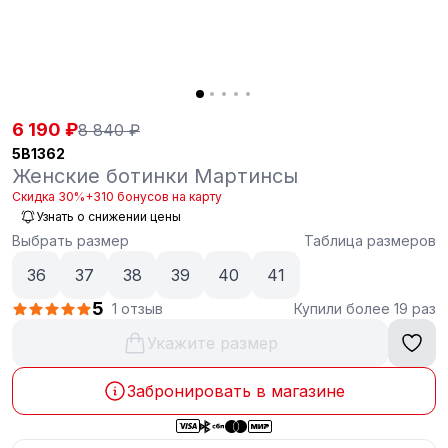
6 190 ₽
8 840 ₽
5B1362
Женские ботинки Мартинсы
Скидка 30%
+310 бонусов на карту
Узнать о снижении цены
Выбрать размер
Таблица размеров
36
37
38
39
40
41
5
1 отзыв
Купили более 19 раз
Укажите размер
Забронировать в магазине