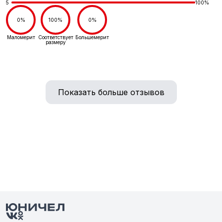
5
100%
0%
100%
0%
Маломерит
Соответствует
Большемерит
размеру
Показать больше отзывов