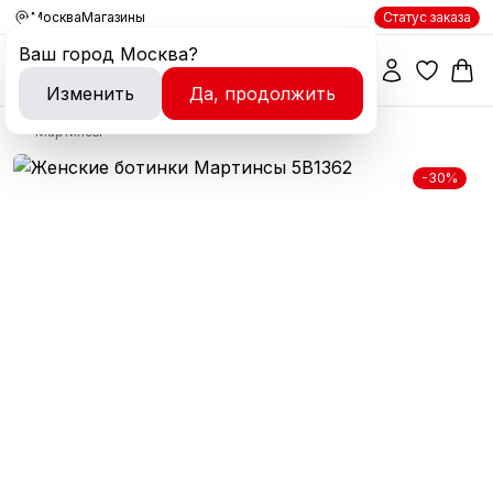
Москва
Магазины
Статус заказа
Ваш город
Москва
?
Изменить
Да, продолжить
Мартинсы
-30%