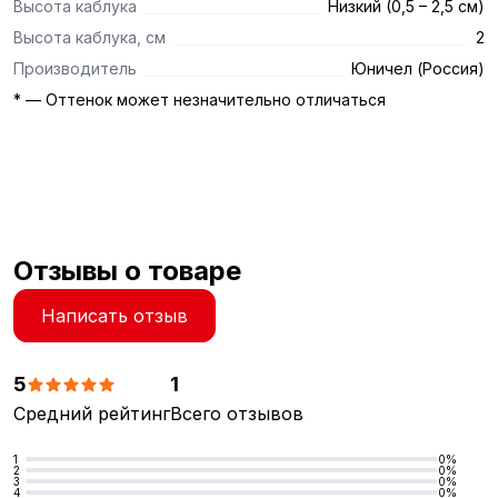
Высота каблука
Низкий (0,5 – 2,5 см)
Высота каблука, см
2
Производитель
Юничел (Россия)
* — Оттенок может незначительно отличаться
Отзывы о товаре
Написать отзыв
5
1
Средний рейтинг
Всего отзывов
1
0%
2
0%
3
0%
4
0%