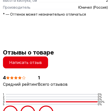
Высота каблука, см
2
Производитель
Юничел (Россия)
* — Оттенок может незначительно отличаться
Отзывы о товаре
Написать отзыв
4
1
Средний рейтинг
Всего отзывов
1
0%
2
0%
3
0%
4
100%
5
0%