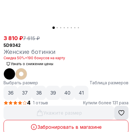
3 810 ₽
7 615 ₽
5D9342
Женские ботинки
Скидка 50%
+190 бонусов на карту
Узнать о снижении цены
Выбрать размер
Таблица размеров
36
37
38
39
40
41
4
1 отзыв
Купили более 131 раза
Укажите размер
Забронировать в магазине