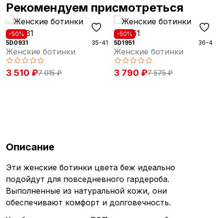
Рекомендуем присмотреться
-50%
-50%
5D0931
35-41
5D1951
36-42
Женские ботинки
Женские ботинки
3 510 ₽
3 790 ₽
7 015 ₽
7 575 ₽
Описание
Эти женские ботинки цвета беж идеально
подойдут для повседневного гардероба.
Выполненные из натуральной кожи, они
обеспечивают комфорт и долговечность.