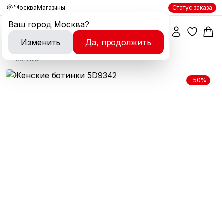
Москва
Магазины
Статус заказа
Ваш город
Москва
?
Изменить
Да, продолжить
Ботинки
-50%