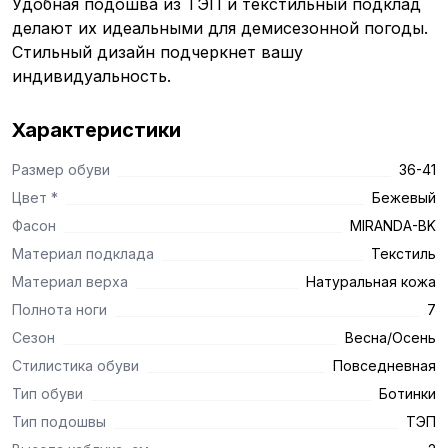
Удобная подошва из ТЭП и текстильный подклад
делают их идеальными для демисезонной погоды.
Стильный дизайн подчеркнет вашу
индивидуальность.
Характеристики
Размер обуви
36-41
Цвет *
Бежевый
Фасон
MIRANDA-BK
Материал подклада
Текстиль
Материал верха
Натуральная кожа
Полнота ноги
7
Сезон
Весна/Осень
Стилистика обуви
Повседневная
Тип обуви
Ботинки
Тип подошвы
ТЭП