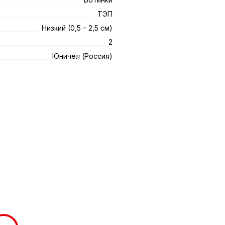
ТЭП
Низкий (0,5 – 2,5 см)
2
Юничел (Россия)