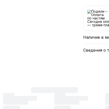
Сегодня опл
— тремя пла
Наличие в м
Сведения о 