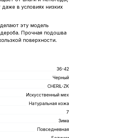
 даже в условиях низких
 делают эту модель
рдероба. Прочная подошва
кользкой поверхности.
36-42
Черный
CHERIL-ZK
Искусственный мех
Натуральная кожа
7
Зима
Повседневная
Ботинки