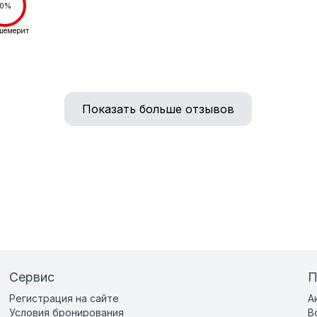
0%
шемерит
Показать больше отзывов
Сервис
П
Регистрация на сайте
А
Условия бронирования
В