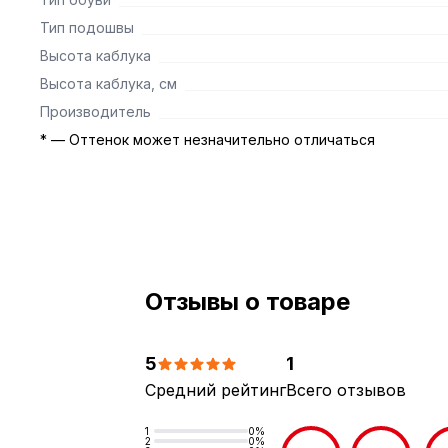
Тип подошвы
Высота каблука
Высота каблука, см
Производитель
* — Оттенок может незначительно отличаться
Отзывы о товаре
5
1
Средний рейтинг
Всего отзывов
1
0%
2
0%