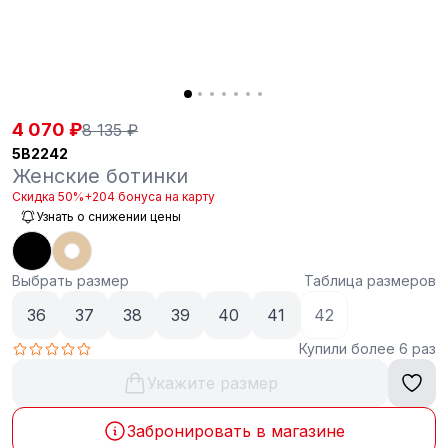
4 070 ₽
8 135 ₽
5B2242
Женские ботинки
Скидка 50%
+204 бонуса на карту
Узнать о снижении цены
Выбрать размер
Таблица размеров
36
37
38
39
40
41
42
Купили более 6 раз
Укажите размер
Забронировать в магазине