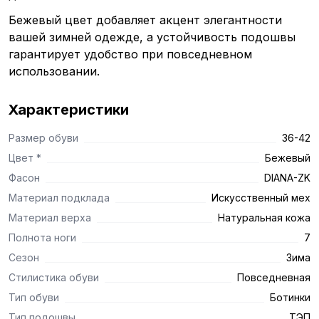
Бежевый цвет добавляет акцент элегантности
вашей зимней одежде, а устойчивость подошвы
гарантирует удобство при повседневном
использовании.
Характеристики
Размер обуви
36-42
Цвет *
Бежевый
Фасон
DIANA-ZK
Материал подклада
Искусственный мех
Материал верха
Натуральная кожа
Полнота ноги
7
Сезон
Зима
Стилистика обуви
Повседневная
Тип обуви
Ботинки
Тип подошвы
ТЭП