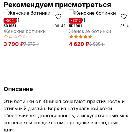
Рекомендуем присмотреться
-50%
-30%
5D1951
36-42
5D1991
35-42
Женские ботинки
Женские ботинки
3 790 ₽
4 620 ₽
7 575 ₽
6 595 ₽
Описание
Эти ботинки от Юничел сочетают практичность и
стильный дизайн. Верх из натуральной кожи
обеспечивает долговечность, а искусственный мех
согревает и создает комфорт даже в холодные
дни.