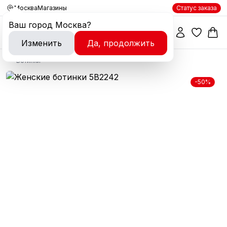
Москва
Магазины
Статус заказа
Ваш город
Москва
?
Изменить
Да, продолжить
Ботинки
-50%