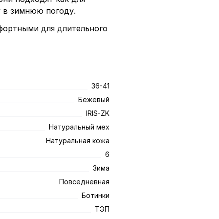
у в зимнюю погоду.
фортными для длительного
36-41
Бежевый
IRIS-ZK
Натуральный мех
Натуральная кожа
6
Зима
Повседневная
Ботинки
ТЭП