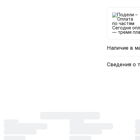
Сегодня опл
— тремя пла
Наличие в м
Сведения о 