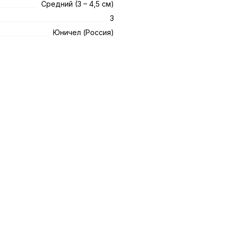
Средний (3 – 4,5 см)
3
Юничел (Россия)